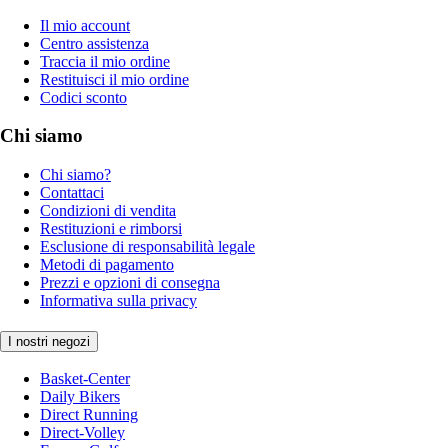
Il mio account
Centro assistenza
Traccia il mio ordine
Restituisci il mio ordine
Codici sconto
Chi siamo
Chi siamo?
Contattaci
Condizioni di vendita
Restituzioni e rimborsi
Esclusione di responsabilità legale
Metodi di pagamento
Prezzi e opzioni di consegna
Informativa sulla privacy
I nostri negozi
Basket-Center
Daily Bikers
Direct Running
Direct-Volley