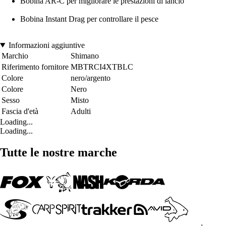
Bobina AR-C per migliorare le prestazioni di lancio
Bobina Instant Drag per controllare il pesce
Informazioni aggiuntive
Marchio
Shimano
Riferimento fornitore
MBTRCI4XTBLC
Colore
nero/argento
Colore
Nero
Sesso
Misto
Fascia d'età
Adulti
Loading...
Loading...
Tutte le nostre marche