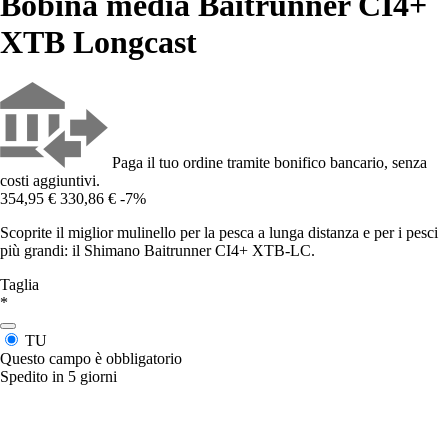
Bobina media Baitrunner CI4+
XTB Longcast
Paga il tuo ordine tramite bonifico bancario, senza
costi aggiuntivi.
354,95 €
330,86 €
-7%
Scoprite il miglior mulinello per la pesca a lunga distanza e per i pesci
più grandi: il Shimano Baitrunner CI4+ XTB-LC.
Taglia
*
TU
Questo campo è obbligatorio
Spedito in 5 giorni