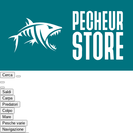
Cerca
Saldi
Carpa
Predatori
Colpo
Mare
Pesche varie
Navigazione