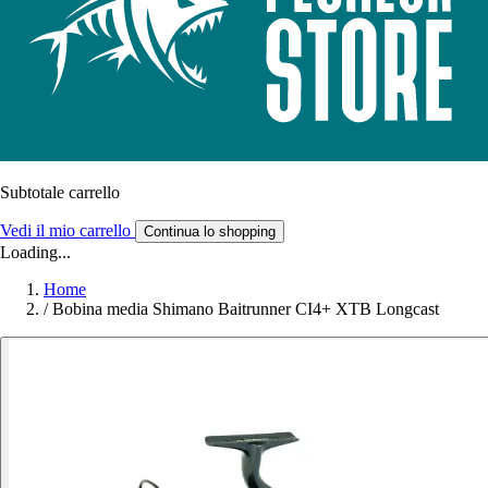
Subtotale carrello
Vedi il mio carrello
Continua lo shopping
Loading...
Home
/
Bobina media Shimano Baitrunner CI4+ XTB Longcast