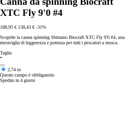
Canna da spinning Biocraft
XTC Fly 9'0 #4
188,95 €
130,43 €
-31%
Scoprite la canna spinning Shimano Biocraft XTC Fly 9'0 #4, una
meraviglia di leggerezza e potenza per tutti i pescatori a mosca.
Taglia
*
2,74 m
Questo campo è obbligatorio
Spedito in 4 giorni