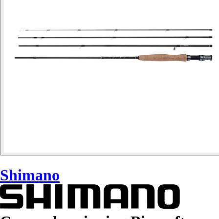
Shimano