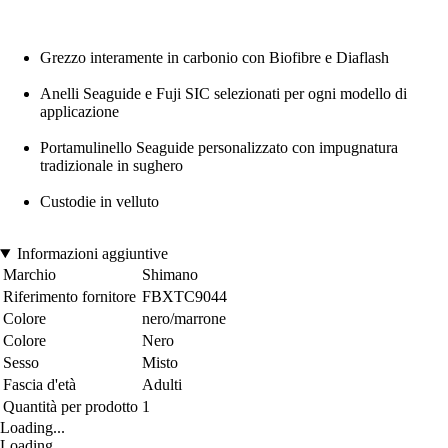
Grezzo interamente in carbonio con Biofibre e Diaflash
Anelli Seaguide e Fuji SIC selezionati per ogni modello di
applicazione
Portamulinello Seaguide personalizzato con impugnatura
tradizionale in sughero
Custodie in velluto
Informazioni aggiuntive
Marchio
Shimano
Riferimento fornitore
FBXTC9044
Colore
nero/marrone
Colore
Nero
Sesso
Misto
Fascia d'età
Adulti
Quantità per prodotto
1
Loading...
Loading...