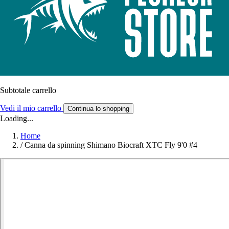
Subtotale carrello
Vedi il mio carrello
Continua lo shopping
Loading...
Home
/
Canna da spinning Shimano Biocraft XTC Fly 9'0 #4