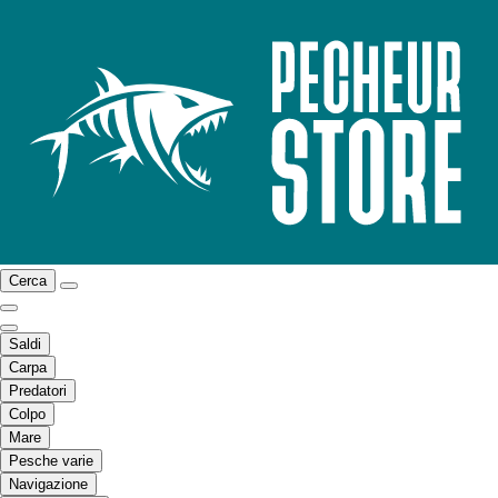
Cerca
Saldi
Carpa
Predatori
Colpo
Mare
Pesche varie
Navigazione