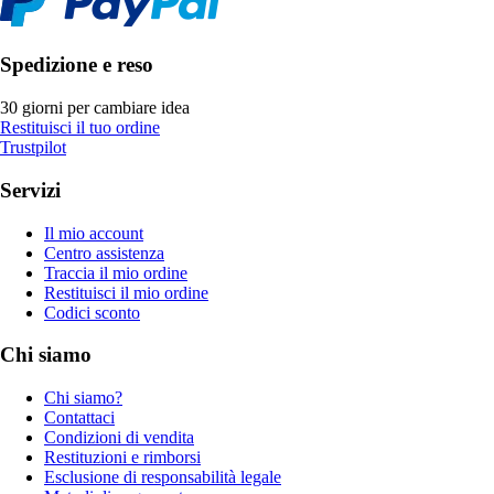
Spedizione e reso
30 giorni per cambiare idea
Restituisci il tuo ordine
Trustpilot
Servizi
Il mio account
Centro assistenza
Traccia il mio ordine
Restituisci il mio ordine
Codici sconto
Chi siamo
Chi siamo?
Contattaci
Condizioni di vendita
Restituzioni e rimborsi
Esclusione di responsabilità legale