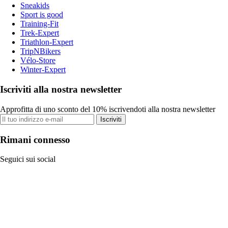
Sneakids
Sport is good
Training-Fit
Trek-Expert
Triathlon-Expert
TripNBikers
Vélo-Store
Winter-Expert
Iscriviti alla nostra newsletter
Approfitta di uno sconto del 10% iscrivendoti alla nostra newsletter
Iscriviti
Rimani connesso
Seguici sui social