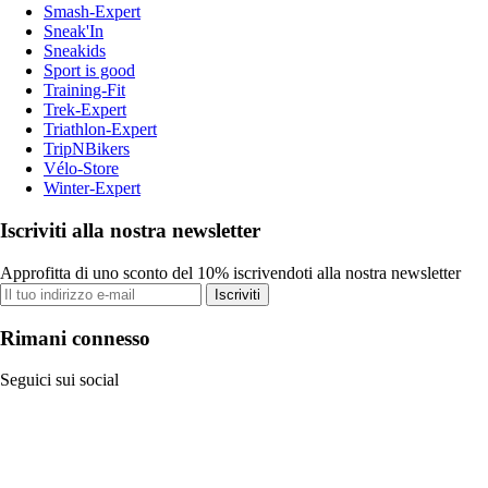
Smash-Expert
Sneak'In
Sneakids
Sport is good
Training-Fit
Trek-Expert
Triathlon-Expert
TripNBikers
Vélo-Store
Winter-Expert
Iscriviti alla nostra newsletter
Approfitta di uno sconto del 10% iscrivendoti alla nostra newsletter
Iscriviti
Rimani connesso
Seguici sui social