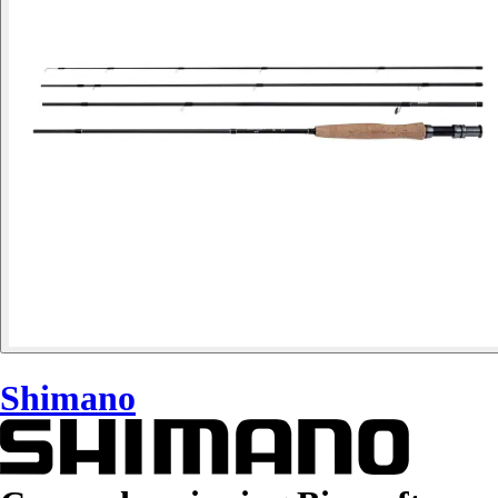
Shimano