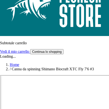
Subtotale carrello
Vedi il mio carrello
Continua lo shopping
Loading...
Home
/
Canna da spinning Shimano Biocraft XTC Fly 7'6 #3