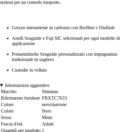
sezioni per un comodo trasporto.
Grezzo interamente in carbonio con Biofibre e Diaflash
Anelli Seaguide e Fuji SIC selezionati per ogni modello di
applicazione
Portamulinello Seaguide personalizzato con impugnatura
tradizionale in sughero
Custodie in velluto
Informazioni aggiuntive
Marchio
Shimano
Riferimento fornitore
FBXTC7633
Colore
nero/marrone
Colore
Nero
Sesso
Misto
Fascia d'età
Adulti
Quantità per prodotto
1