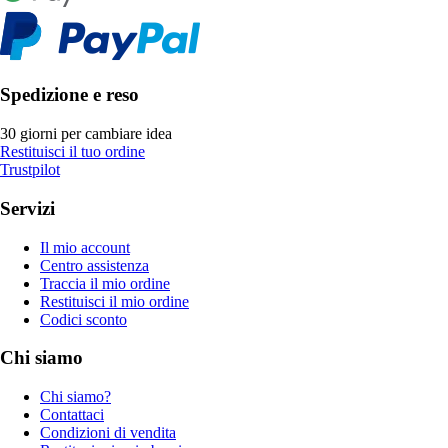
Spedizione e reso
30 giorni per cambiare idea
Restituisci il tuo ordine
Trustpilot
Servizi
Il mio account
Centro assistenza
Traccia il mio ordine
Restituisci il mio ordine
Codici sconto
Chi siamo
Chi siamo?
Contattaci
Condizioni di vendita