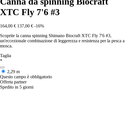
Canna da spinning Biocraft
XTC Fly 7'6 #3
164,00 €
137,00 €
-16%
Scoprite la canna spinning Shimano Biocraft XTC Fly 7'6 #3,
un'eccezionale combinazione di leggerezza e resistenza per la pesca a
mosca.
Taglia
*
2,29 m
Questo campo è obbligatorio
Offerta partner
Spedito in 5 giorni