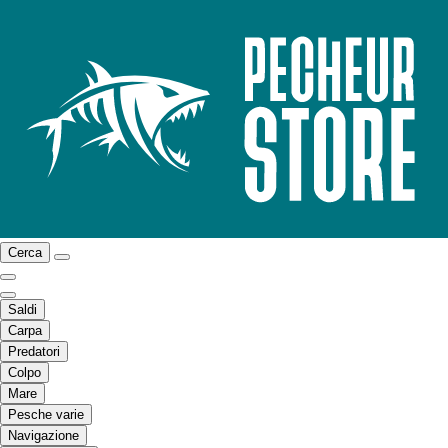
Cerca
Saldi
Carpa
Predatori
Colpo
Mare
Pesche varie
Navigazione