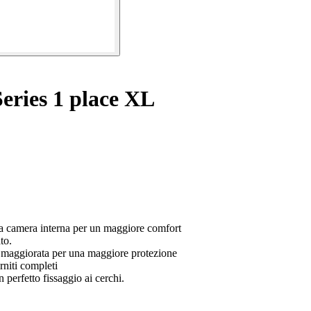
eries 1 place XL
una camera interna per un maggiore comfort
to.
o maggiorata per una maggiore protezione
rniti completi
 perfetto fissaggio ai cerchi.