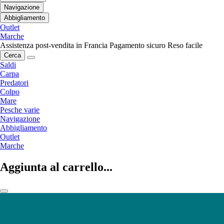
Navigazione
Abbigliamento
Outlet
Marche
Assistenza post-vendita in Francia
Pagamento sicuro
Reso facile
Cerca
Saldi
Carpa
Predatori
Colpo
Mare
Pesche varie
Navigazione
Abbigliamento
Outlet
Marche
Aggiunta al carrello...