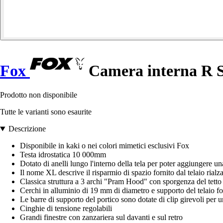
Fox
Camera interna R S
Prodotto non disponibile
Tutte le varianti sono esaurite
Descrizione
Disponibile in kaki o nei colori mimetici esclusivi Fox
Testa idrostatica 10 000mm
Dotato di anelli lungo l'interno della tela per poter aggiungere 
Il nome XL descrive il risparmio di spazio fornito dal telaio rialza
Classica struttura a 3 archi "Pram Hood" con sporgenza del tett
Cerchi in alluminio di 19 mm di diametro e supporto del telaio fo
Le barre di supporto del portico sono dotate di clip girevoli per un
Cinghie di tensione regolabili
Grandi finestre con zanzariera sul davanti e sul retro