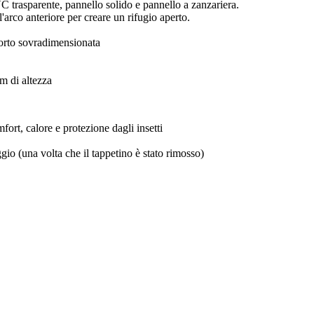
C trasparente, pannello solido e pannello a zanzariera.
'arco anteriore per creare un rifugio aperto.
sporto sovradimensionata
m di altezza
rt, calore e protezione dagli insetti
gio (una volta che il tappetino è stato rimosso)