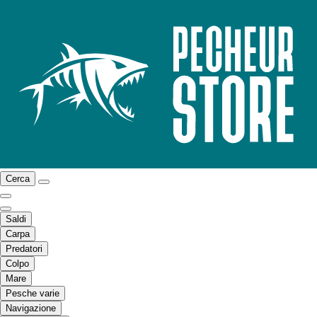
Cerca
Saldi
Carpa
Predatori
Colpo
Mare
Pesche varie
Navigazione