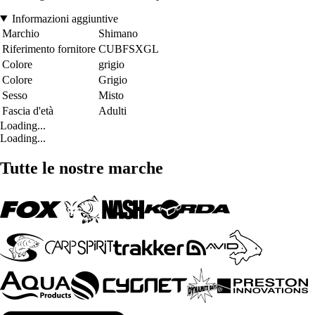
Informazioni aggiuntive
Marchio
Shimano
Riferimento fornitore
CUBFSXGL
Colore
grigio
Colore
Grigio
Sesso
Misto
Fascia d'età
Adulti
Loading...
Loading...
Tutte le nostre marche