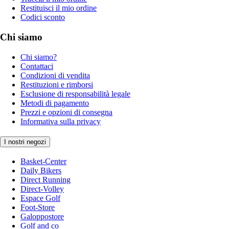
Restituisci il mio ordine
Codici sconto
Chi siamo
Chi siamo?
Contattaci
Condizioni di vendita
Restituzioni e rimborsi
Esclusione di responsabilità legale
Metodi di pagamento
Prezzi e opzioni di consegna
Informativa sulla privacy
I nostri negozi
Basket-Center
Daily Bikers
Direct Running
Direct-Volley
Espace Golf
Foot-Store
Galoppostore
Golf and co