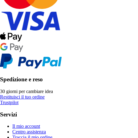
Spedizione e reso
30 giorni per cambiare idea
Restituisci il tuo ordine
Trustpilot
Servizi
Il mio account
Centro assistenza
Traccia il mio ordine