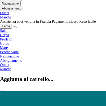
Navigazione
Abbigliamento
Outlet
Marche
Assistenza post-vendita in Francia
Pagamento sicuro
Reso facile
Cerca
Saldi
Carpa
Predatori
Colpo
Mare
Pesche varie
Navigazione
Abbigliamento
Outlet
Marche
Aggiunta al carrello...