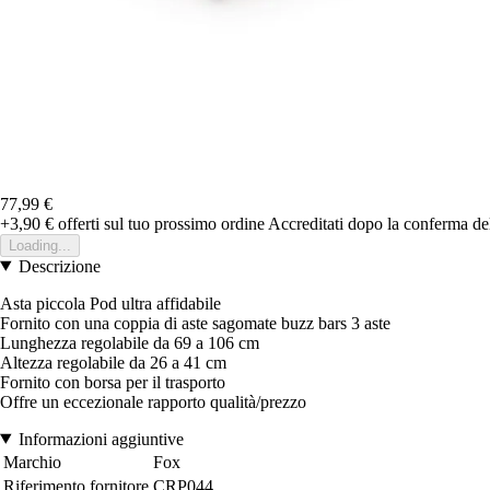
77,99 €
+3,90 €
offerti sul tuo prossimo ordine
Accreditati dopo la conferma de
Loading...
Descrizione
Asta piccola Pod ultra affidabile
Fornito con una coppia di aste sagomate buzz bars 3 aste
Lunghezza regolabile da 69 a 106 cm
Altezza regolabile da 26 a 41 cm
Fornito con borsa per il trasporto
Offre un eccezionale rapporto qualità/prezzo
Informazioni aggiuntive
Marchio
Fox
Riferimento fornitore
CRP044