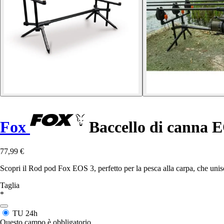
Fox
Baccello di canna 
77,99 €
Scopri il Rod pod Fox EOS 3, perfetto per la pesca alla carpa, che unisc
Taglia
*
TU
24h
Questo campo è obbligatorio