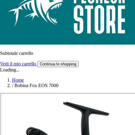
Subtotale carrello
Vedi il mio carrello
Continua lo shopping
Loading...
Home
/
Bobina Fox EOS 7000