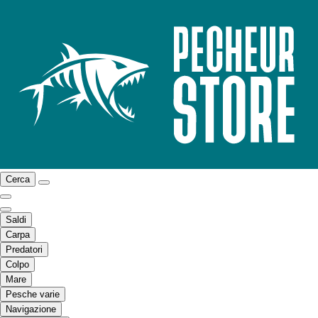
Cerca
Saldi
Carpa
Predatori
Colpo
Mare
Pesche varie
Navigazione