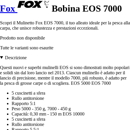
Fox
Bobina EOS 7000
Scopri il Mulinetto Fox EOS 7000, il tuo alleato ideale per la pesca alla
carpa, che unisce robustezza e prestazioni eccezionali.
Prodotto non disponibile
Tutte le varianti sono esaurite
Descrizione
Questi nuovi e superbi mulinelli EOS si sono dimostrati molto popolari
e solidi sin dal loro lancio nel 2013. Ciascun mulinello è adatto per il
lancio di precisione, mentre il modello 7000, più robusto, è adatto per
la pesca di grosse carpe o di scogliera. EOS 5000 EOS 7000
5 cuscinetti a sfera
Rullo antitorsione
Rapporto 5:1
Peso 5000 - 350 g, 7000 - 450 g
Capacità: 0,30 mm - 150 m EOS 10000
5 cuscinetti a sfera
Rullo antitorsione
Rapporto 5,5:1