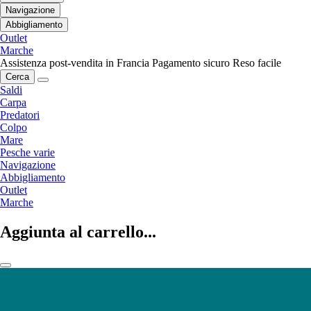
Navigazione
Abbigliamento
Outlet
Marche
Assistenza post-vendita in Francia
Pagamento sicuro
Reso facile
Cerca
Saldi
Carpa
Predatori
Colpo
Mare
Pesche varie
Navigazione
Abbigliamento
Outlet
Marche
Aggiunta al carrello...