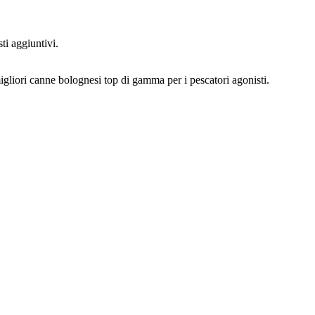
ti aggiuntivi.
gliori canne bolognesi top di gamma per i pescatori agonisti.