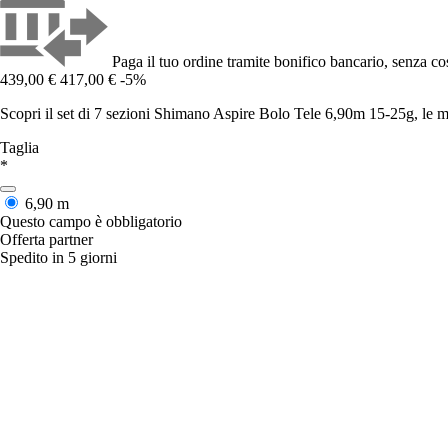
Paga il tuo ordine tramite bonifico bancario, senza cos
439,00 €
417,00 €
-5%
Scopri il set di 7 sezioni Shimano Aspire Bolo Tele 6,90m 15-25g, le mi
Taglia
*
6,90 m
Questo campo è obbligatorio
Offerta partner
Spedito in 5 giorni