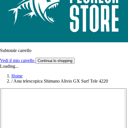
Subtotale carrello
Vedi il mio carrello
Continua lo shopping
Loading...
Home
/
Asta telescopica Shimano Alivio GX Surf Tele 4220