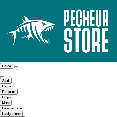
Cerca
Saldi
Carpa
Predatori
Colpo
Mare
Pesche varie
Navigazione