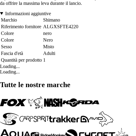
da offrire la massima leva durante il lancio.
Informazioni aggiuntive
Marchio
Shimano
Riferimento fornitore
ALGXSFTE4220
Colore
nero
Colore
Nero
Sesso
Misto
Fascia d'età
Adulti
Quantità per prodotto
1
Loading...
Loading...
Tutte le nostre marche