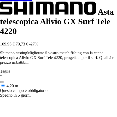
Asta
telescopica Alivio GX Surf Tele
4220
109,95 €
79,73 €
-27%
Shimano castingMigliorate il vostro match fishing con la canna
telescopica Alivio GX Surf Tele 4220, progettata per il surf. Qualità e
prezzo imbattibili.
Taglia
*
4,20 m
Questo campo è obbligatorio
Spedito in 5 giorni