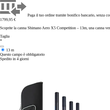
Paga il tuo ordine tramite bonifico bancario, senza cos
1799,95 €
Scoprite la canna Shimano Aero X5 Competition – 13m, una canna versati
Taglia
*
13 m
Questo campo è obbligatorio
Spedito in 4 giorni