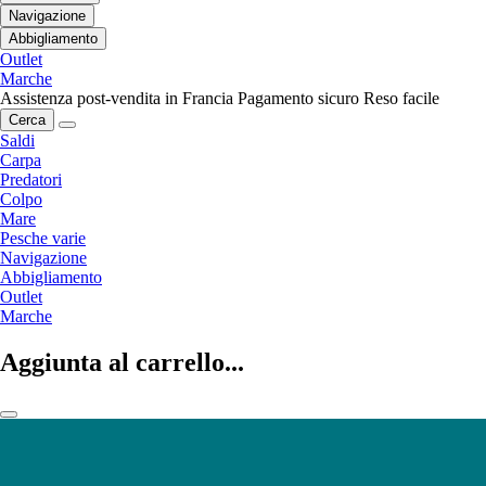
Navigazione
Abbigliamento
Outlet
Marche
Assistenza post-vendita in Francia
Pagamento sicuro
Reso facile
Cerca
Saldi
Carpa
Predatori
Colpo
Mare
Pesche varie
Navigazione
Abbigliamento
Outlet
Marche
Aggiunta al carrello...