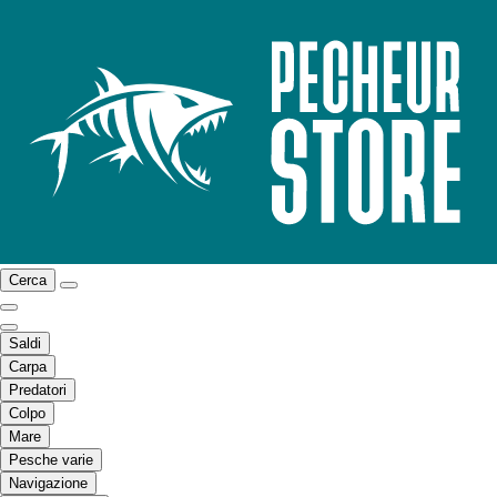
Cerca
Saldi
Carpa
Predatori
Colpo
Mare
Pesche varie
Navigazione