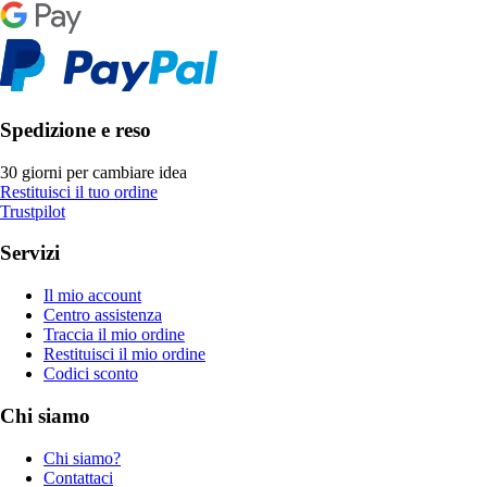
Spedizione e reso
30 giorni per cambiare idea
Restituisci il tuo ordine
Trustpilot
Servizi
Il mio account
Centro assistenza
Traccia il mio ordine
Restituisci il mio ordine
Codici sconto
Chi siamo
Chi siamo?
Contattaci