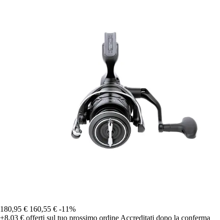
180,95 €
160,55 €
-11%
+8,03 €
offerti sul tuo prossimo ordine
Accreditati dopo la conferma