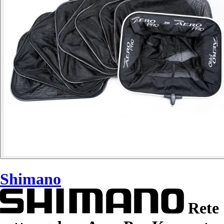
Shimano
Rete