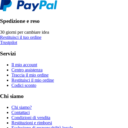
Spedizione e reso
30 giorni per cambiare idea
Restituisci il tuo ordine
Trustpilot
Servizi
Il mio account
Centro assistenza
Traccia il mio ordine
Restituisci il mio ordine
Codici sconto
Chi siamo
Chi siamo?
Contattaci
Condizioni di vendita
Restituzioni e rimborsi
Esclusione di responsabilità legale