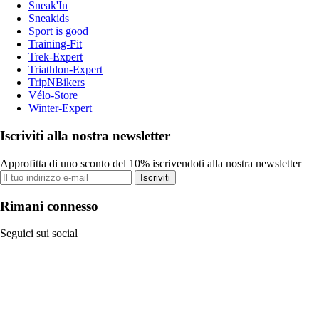
Sneak'In
Sneakids
Sport is good
Training-Fit
Trek-Expert
Triathlon-Expert
TripNBikers
Vélo-Store
Winter-Expert
Iscriviti alla nostra newsletter
Approfitta di uno sconto del 10% iscrivendoti alla nostra newsletter
Iscriviti
Rimani connesso
Seguici sui social