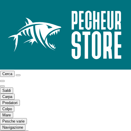
Cerca
Saldi
Carpa
Predatori
Colpo
Mare
Pesche varie
Navigazione