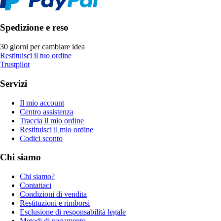
Spedizione e reso
30 giorni per cambiare idea
Restituisci il tuo ordine
Trustpilot
Servizi
Il mio account
Centro assistenza
Traccia il mio ordine
Restituisci il mio ordine
Codici sconto
Chi siamo
Chi siamo?
Contattaci
Condizioni di vendita
Restituzioni e rimborsi
Esclusione di responsabilità legale
Metodi di pagamento