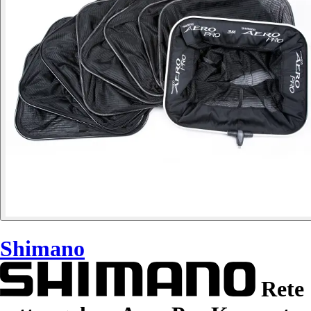
Shimano
Rete