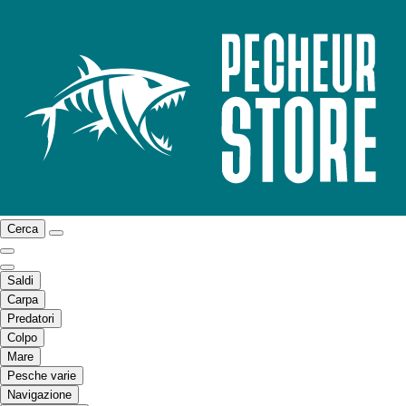
Cerca
Saldi
Carpa
Predatori
Colpo
Mare
Pesche varie
Navigazione