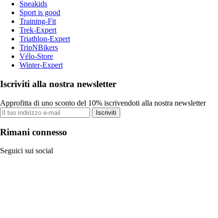
Sneakids
Sport is good
Training-Fit
Trek-Expert
Triathlon-Expert
TripNBikers
Vélo-Store
Winter-Expert
Iscriviti alla nostra newsletter
Approfitta di uno sconto del 10% iscrivendoti alla nostra newsletter
Iscriviti
Rimani connesso
Seguici sui social