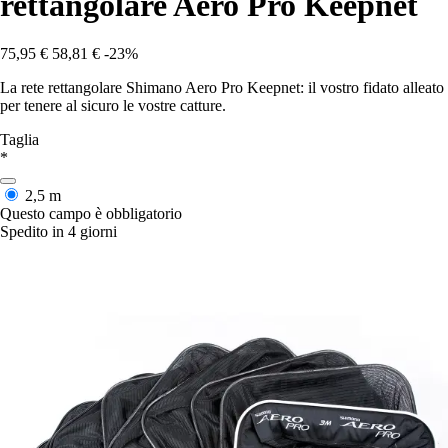
rettangolare Aero Pro Keepnet
75,95 €
58,81 €
-23%
La rete rettangolare Shimano Aero Pro Keepnet: il vostro fidato alleato
per tenere al sicuro le vostre catture.
Taglia
*
2,5 m
Questo campo è obbligatorio
Spedito in 4 giorni