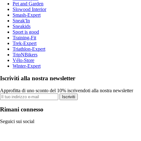
Pet and Garden
Slowood Interior
Smash-Expert
Sneak'In
Sneakids
Sport is good
Training-Fit
Trek-Expert
Triathlon-Expert
TripNBikers
Vélo-Store
Winter-Expert
Iscriviti alla nostra newsletter
Approfitta di uno sconto del 10% iscrivendoti alla nostra newsletter
Iscriviti
Rimani connesso
Seguici sui social