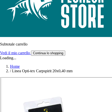
Subtotale carrello
Vedi il mio carrello
Continua lo shopping
Loading...
Home
/
Linea Opti-tex Carpspirit 20x0,40 mm