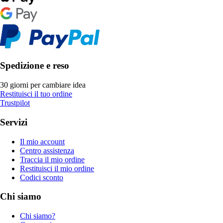
Spedizione e reso
30 giorni per cambiare idea
Restituisci il tuo ordine
Trustpilot
Servizi
Il mio account
Centro assistenza
Traccia il mio ordine
Restituisci il mio ordine
Codici sconto
Chi siamo
Chi siamo?