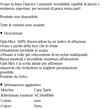
Scopri la linea Opti-tex Carpspirit: invisibilità, rapidità di lancio e
resistenza superiore, per sessioni di pesca senza pari!
Prodotto non disponibile
Tutte le varianti sono esaurite
Descrizione
Opti-Mex, 100% fluorocarbon ha un indice di rifrazione
vicino a quello della luce che lo rende
virtualmente invisibile in acqua.
Affonda 4 volte più velocemente di un nylon tradizionale.
Bassa elasticità e incredibile resistenza all'abrasione.
Opti-Mex è la scelta ideale per affrontare
situazioni che richiedono la migliore presentazione
possibile.
Prodotto da Suﬁx.
Informazioni aggiuntive
Marchio
Carp Spirit
Riferimento fornitore
ACS640040
Colore
nero
Colore
Nero