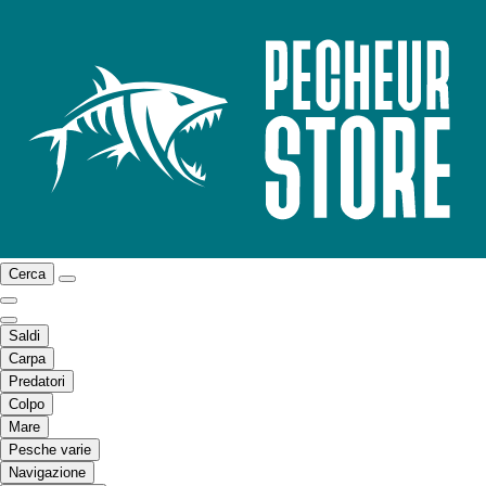
Cerca
Saldi
Carpa
Predatori
Colpo
Mare
Pesche varie
Navigazione