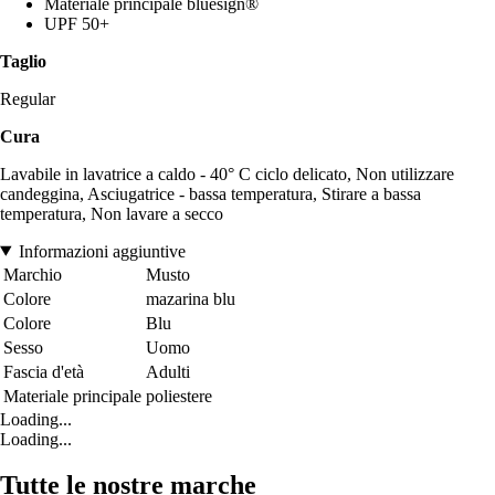
Materiale principale bluesign®
UPF 50+
Taglio
Regular
Cura
Lavabile in lavatrice a caldo - 40° C ciclo delicato, Non utilizzare
candeggina, Asciugatrice - bassa temperatura, Stirare a bassa
temperatura, Non lavare a secco
Informazioni aggiuntive
Marchio
Musto
Colore
mazarina blu
Colore
Blu
Sesso
Uomo
Fascia d'età
Adulti
Materiale principale
poliestere
Loading...
Loading...
Tutte le nostre marche