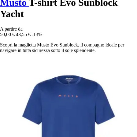
Musto
T-shirt Evo Sunblock
Yacht
A partire da
50,00 €
43,55 €
-13%
Scopri la maglietta Musto Evo Sunblock, il compagno ideale per
navigare in tutta sicurezza sotto il sole splendente.