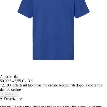
A partire da
50,00 €
43,55 €
-13%
+2,18 €
offerti sul tuo prossimo ordine
Accreditati dopo la conferma
del tuo ordine
Loading...
Descrizione
Questo T-shirt a maniche corte per uomo è realizzato con un tessuto