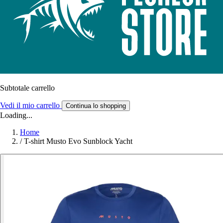
Subtotale carrello
Vedi il mio carrello
Continua lo shopping
Loading...
Home
/
T-shirt Musto Evo Sunblock Yacht