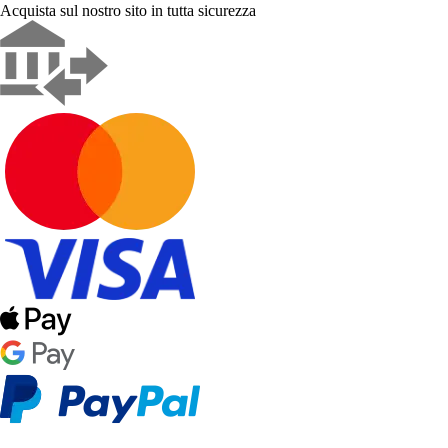
Acquista sul nostro sito in tutta sicurezza