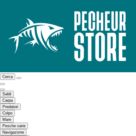
Cerca
Saldi
Carpa
Predatori
Colpo
Mare
Pesche varie
Navigazione