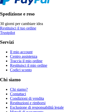
Spedizione e reso
30 giorni per cambiare idea
Restituisci il tuo ordine
Trustpilot
Servizi
Il mio account
Centro assistenza
Traccia il mio ordine
Restituisci il mio ordine
Codici sconto
Chi siamo
Chi siamo?
Contattaci
Condizioni di vendita
Restituzioni e rimborsi
Esclusione di responsabilità legale
Metodi di pagamento