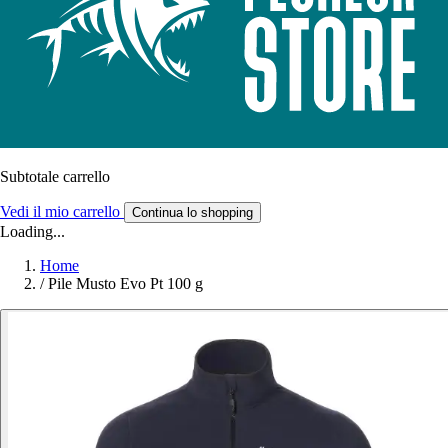
Subtotale carrello
Vedi il mio carrello
Continua lo shopping
Loading...
Home
/
Pile Musto Evo Pt 100 g