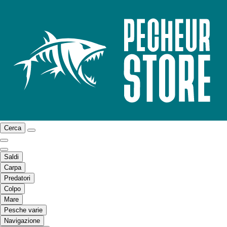
Cerca
Saldi
Carpa
Predatori
Colpo
Mare
Pesche varie
Navigazione