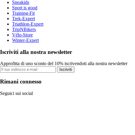
Sneakids
Sport is good
Training-Fit
Trek-Expert
Triathlon-Expert
TripNBikers
Vélo-Store
Winter-Expert
Iscriviti alla nostra newsletter
Approfitta di uno sconto del 10% iscrivendoti alla nostra newsletter
Iscriviti
Rimani connesso
Seguici sui social