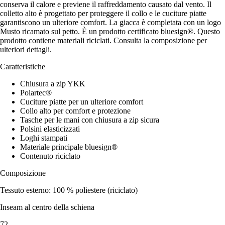
conserva il calore e previene il raffreddamento causato dal vento. Il
colletto alto è progettato per proteggere il collo e le cuciture piatte
garantiscono un ulteriore comfort. La giacca è completata con un logo
Musto ricamato sul petto. È un prodotto certificato bluesign®. Questo
prodotto contiene materiali riciclati. Consulta la composizione per
ulteriori dettagli.
Caratteristiche
Chiusura a zip YKK
Polartec®
Cuciture piatte per un ulteriore comfort
Collo alto per comfort e protezione
Tasche per le mani con chiusura a zip sicura
Polsini elasticizzati
Loghi stampati
Materiale principale bluesign®
Contenuto riciclato
Composizione
Tessuto esterno: 100 % poliestere (riciclato)
Inseam al centro della schiena
72