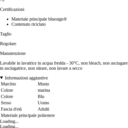
Certificazioni
Materiale principale bluesign®
Contenuto riciclato
Taglio
Regolare
Manutenzione
Lavabile in lavatrice in acqua fredda - 30°C, non bleach, non asciugare
in asciugatrice, non stirare, non lavare a secco
Informazioni aggiuntive
Marchio
Musto
Colore
marina
Colore
Blu
Sesso
Uomo
Fascia d'età
Adulti
Materiale principale
poliestere
Loading...
Loading...