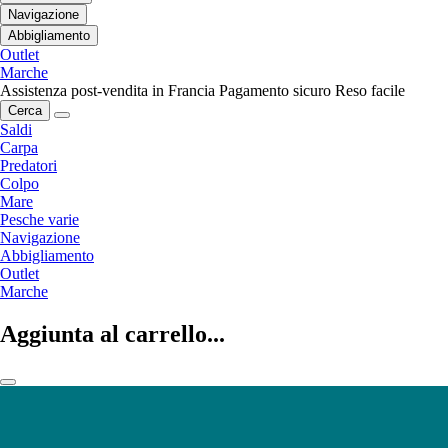
Navigazione
Abbigliamento
Outlet
Marche
Assistenza post-vendita in Francia
Pagamento sicuro
Reso facile
Cerca
Saldi
Carpa
Predatori
Colpo
Mare
Pesche varie
Navigazione
Abbigliamento
Outlet
Marche
Aggiunta al carrello...