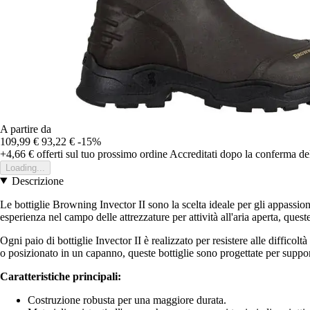
A partire da
109,99 €
93,22 €
-15%
+4,66 €
offerti sul tuo prossimo ordine
Accreditati dopo la conferma de
Loading...
Descrizione
Le bottiglie Browning Invector II sono la scelta ideale per gli appassio
esperienza nel campo delle attrezzature per attività all'aria aperta, queste
Ogni paio di bottiglie Invector II è realizzato per resistere alle diffico
o posizionato in un capanno, queste bottiglie sono progettate per supporta
Caratteristiche principali:
Costruzione robusta per una maggiore durata.