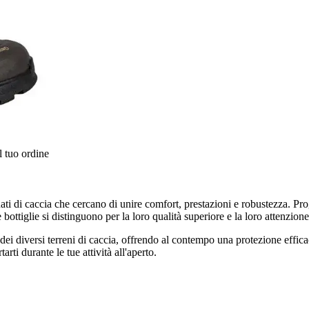
l tuo ordine
nati di caccia che cercano di unire comfort, prestazioni e robustezza. P
 bottiglie si distinguono per la loro qualità superiore e la loro attenzione 
ltà dei diversi terreni di caccia, offrendo al contempo una protezione effi
rti durante le tue attività all'aperto.