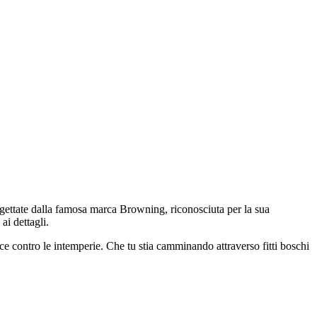
rogettate dalla famosa marca Browning, riconosciuta per la sua
ai dettagli.
cace contro le intemperie. Che tu stia camminando attraverso fitti boschi