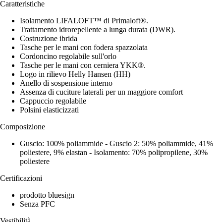
Caratteristiche
Isolamento LIFALOFT™ di Primaloft®.
Trattamento idrorepellente a lunga durata (DWR).
Costruzione ibrida
Tasche per le mani con fodera spazzolata
Cordoncino regolabile sull'orlo
Tasche per le mani con cerniera YKK®.
Logo in rilievo Helly Hansen (HH)
Anello di sospensione interno
Assenza di cuciture laterali per un maggiore comfort
Cappuccio regolabile
Polsini elasticizzati
Composizione
Guscio: 100% poliammide - Guscio 2: 50% poliammide, 41%
poliestere, 9% elastan - Isolamento: 70% polipropilene, 30%
poliestere
Certificazioni
prodotto bluesign
Senza PFC
Vestibilità