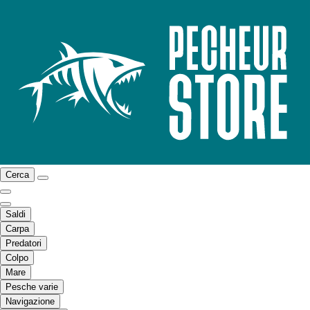
Cerca
Saldi
Carpa
Predatori
Colpo
Mare
Pesche varie
Navigazione