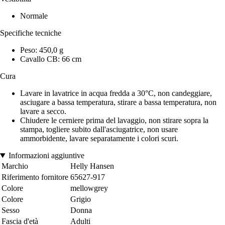
Normale
Specifiche tecniche
Peso: 450,0 g
Cavallo CB: 66 cm
Cura
Lavare in lavatrice in acqua fredda a 30°C, non candeggiare,
asciugare a bassa temperatura, stirare a bassa temperatura, non
lavare a secco.
Chiudere le cerniere prima del lavaggio, non stirare sopra la
stampa, togliere subito dall'asciugatrice, non usare
ammorbidente, lavare separatamente i colori scuri.
Informazioni aggiuntive
Marchio
Helly Hansen
Riferimento fornitore
65627-917
Colore
mellowgrey
Colore
Grigio
Sesso
Donna
Fascia d'età
Adulti