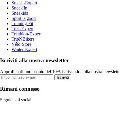
Smash-Expert
Sneak'In
Sneakids
Sport is good
Training-Fit
Trek-Expert
Triathlon-Expert
TripNBikers
Vélo-Store
Winter-Expert
Iscriviti alla nostra newsletter
Approfitta di uno sconto del 10% iscrivendoti alla nostra newsletter
Iscriviti
Rimani connesso
Seguici sui social