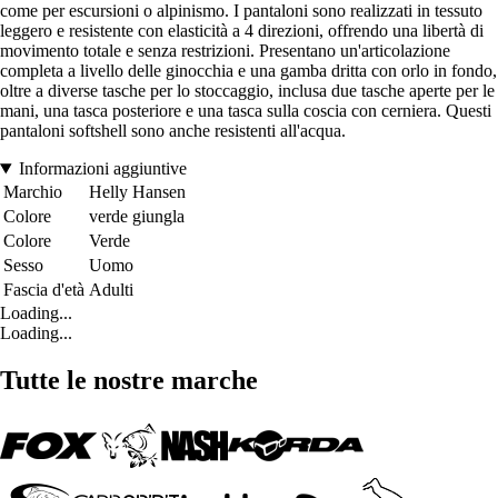
come per escursioni o alpinismo. I pantaloni sono realizzati in tessuto
leggero e resistente con elasticità a 4 direzioni, offrendo una libertà di
movimento totale e senza restrizioni. Presentano un'articolazione
completa a livello delle ginocchia e una gamba dritta con orlo in fondo,
oltre a diverse tasche per lo stoccaggio, inclusa due tasche aperte per le
mani, una tasca posteriore e una tasca sulla coscia con cerniera. Questi
pantaloni softshell sono anche resistenti all'acqua.
Informazioni aggiuntive
Marchio
Helly Hansen
Colore
verde giungla
Colore
Verde
Sesso
Uomo
Fascia d'età
Adulti
Loading...
Loading...
Tutte le nostre marche