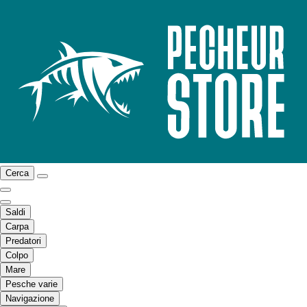
Cerca
Saldi
Carpa
Predatori
Colpo
Mare
Pesche varie
Navigazione