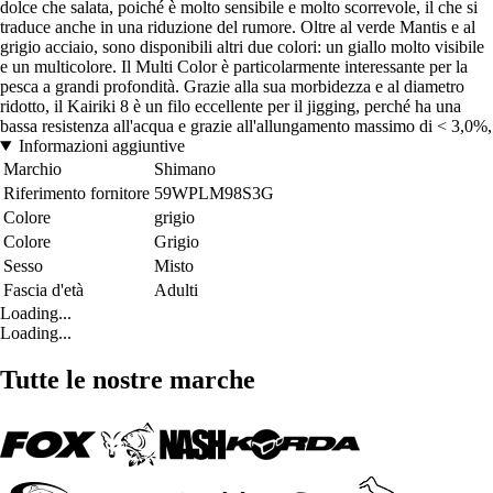
dolce che salata, poiché è molto sensibile e molto scorrevole, il che si
traduce anche in una riduzione del rumore. Oltre al verde Mantis e al
grigio acciaio, sono disponibili altri due colori: un giallo molto visibile
e un multicolore. Il Multi Color è particolarmente interessante per la
pesca a grandi profondità. Grazie alla sua morbidezza e al diametro
ridotto, il Kairiki 8 è un filo eccellente per il jigging, perché ha una
bassa resistenza all'acqua e grazie all'allungamento massimo di < 3,0%,
Informazioni aggiuntive
Marchio
Shimano
Riferimento fornitore
59WPLM98S3G
Colore
grigio
Colore
Grigio
Sesso
Misto
Fascia d'età
Adulti
Loading...
Loading...
Tutte le nostre marche