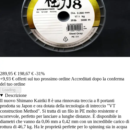
289,95 €
198,67 €
-31%
+9,93 €
offerti sul tuo prossimo ordine
Accreditati dopo la conferma
del tuo ordine
Loading...
Descrizione
Il nuovo Shimano Kairiki 8 è una rinnovata treccia a 8 portanti
prodotta su Japon e ora dotata della tecnologia di intreccio "VT
construction Method". Si tratta di un filo in PE molto resistente e
scorrevole, perfetto per lanciare a lunghe distanze. È disponibile in
diametri che vanno da 0,06 mm a 0,42 mm con un incredibile carico di
rottura di 46,7 kg. Ha le proprietà perfette per lo spinning sia in acqua