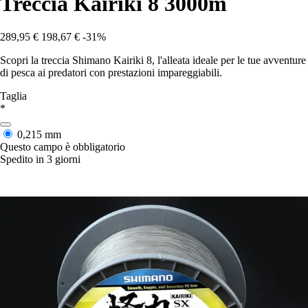
Treccia Kairiki 8 3000m
289,95 €
198,67 €
-31%
Scopri la treccia Shimano Kairiki 8, l'alleata ideale per le tue avventure
di pesca ai predatori con prestazioni impareggiabili.
Taglia
*
0,215 mm
Questo campo è obbligatorio
Spedito in 3 giorni