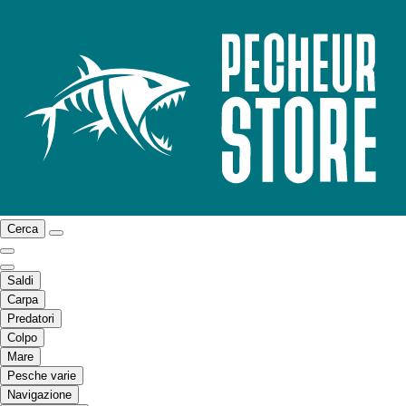
Cerca
Saldi
Carpa
Predatori
Colpo
Mare
Pesche varie
Navigazione