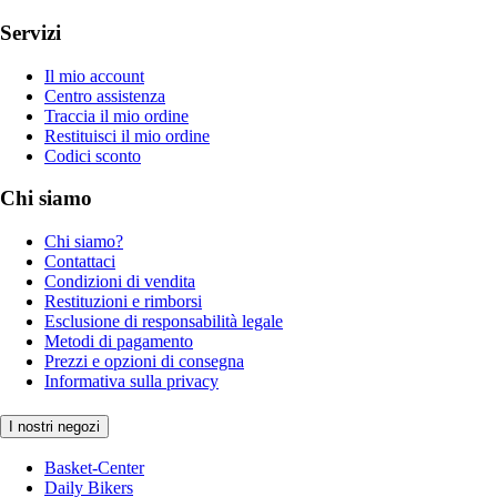
Servizi
Il mio account
Centro assistenza
Traccia il mio ordine
Restituisci il mio ordine
Codici sconto
Chi siamo
Chi siamo?
Contattaci
Condizioni di vendita
Restituzioni e rimborsi
Esclusione di responsabilità legale
Metodi di pagamento
Prezzi e opzioni di consegna
Informativa sulla privacy
I nostri negozi
Basket-Center
Daily Bikers