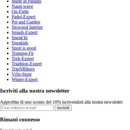
Made in Paradis
Nauti-wave
On-Fight
Padel-Expert
Pet and Garden
Slowood Interior
Smash-Expert
Sneak'In
Sneakids
Sport is good
Training-Fit
Trek-Expert
Triathlon-Expert
TripNBikers
Vélo-Store
Winter-Expert
Iscriviti alla nostra newsletter
Approfitta di uno sconto del 10% iscrivendoti alla nostra newsletter
Iscriviti
Rimani connesso