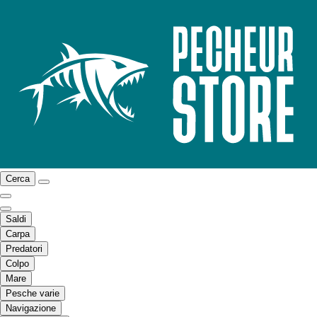
Cerca
Saldi
Carpa
Predatori
Colpo
Mare
Pesche varie
Navigazione