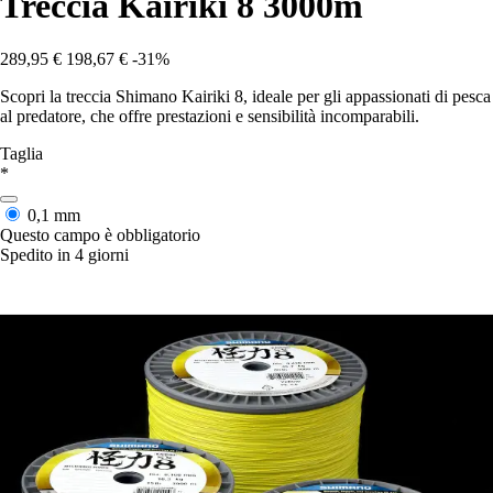
Treccia Kairiki 8 3000m
289,95 €
198,67 €
-31%
Scopri la treccia Shimano Kairiki 8, ideale per gli appassionati di pesca
al predatore, che offre prestazioni e sensibilità incomparabili.
Taglia
*
0,1 mm
Questo campo è obbligatorio
Spedito in 4 giorni