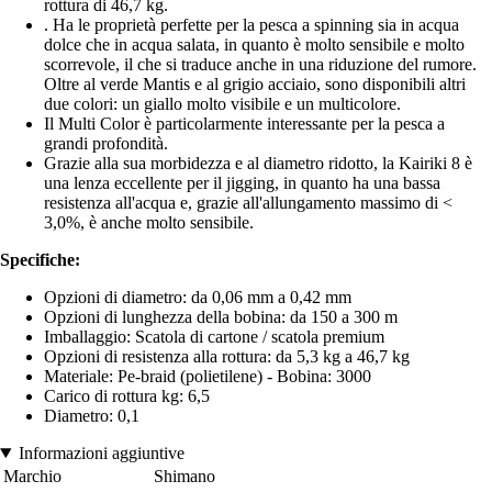
rottura di 46,7 kg.
. Ha le proprietà perfette per la pesca a spinning sia in acqua
dolce che in acqua salata, in quanto è molto sensibile e molto
scorrevole, il che si traduce anche in una riduzione del rumore.
Oltre al verde Mantis e al grigio acciaio, sono disponibili altri
due colori: un giallo molto visibile e un multicolore.
Il Multi Color è particolarmente interessante per la pesca a
grandi profondità.
Grazie alla sua morbidezza e al diametro ridotto, la Kairiki 8 è
una lenza eccellente per il jigging, in quanto ha una bassa
resistenza all'acqua e, grazie all'allungamento massimo di <
3,0%, è anche molto sensibile.
Specifiche:
Opzioni di diametro: da 0,06 mm a 0,42 mm
Opzioni di lunghezza della bobina: da 150 a 300 m
Imballaggio: Scatola di cartone / scatola premium
Opzioni di resistenza alla rottura: da 5,3 kg a 46,7 kg
Materiale: Pe-braid (polietilene) - Bobina: 3000
Carico di rottura kg: 6,5
Diametro: 0,1
Informazioni aggiuntive
Marchio
Shimano