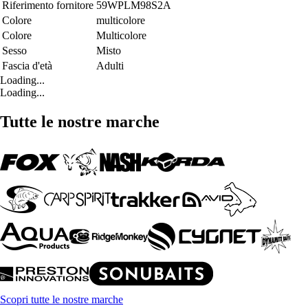
Riferimento fornitore
59WPLM98S2A
Colore
multicolore
Colore
Multicolore
Sesso
Misto
Fascia d'età
Adulti
Loading...
Loading...
Tutte le nostre marche
Scopri tutte le nostre marche