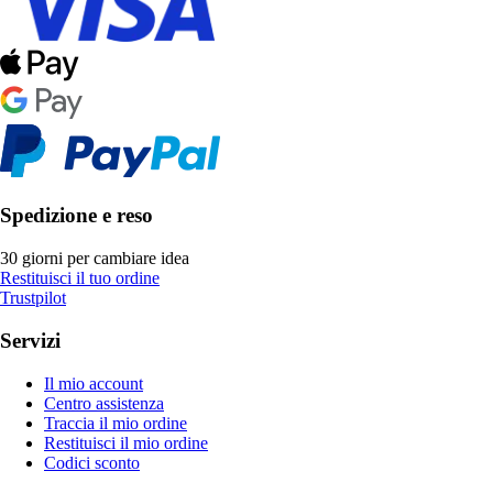
Spedizione e reso
30 giorni per cambiare idea
Restituisci il tuo ordine
Trustpilot
Servizi
Il mio account
Centro assistenza
Traccia il mio ordine
Restituisci il mio ordine
Codici sconto