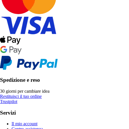
Spedizione e reso
30 giorni per cambiare idea
Restituisci il tuo ordine
Trustpilot
Servizi
Il mio account
Centro assistenza