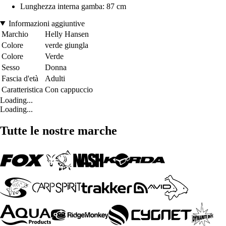
Lunghezza interna gamba: 87 cm
Informazioni aggiuntive
Marchio
Helly Hansen
Colore
verde giungla
Colore
Verde
Sesso
Donna
Fascia d'età
Adulti
Caratteristica
Con cappuccio
Loading...
Loading...
Tutte le nostre marche