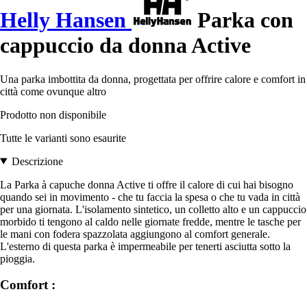
Helly Hansen
Parka con
cappuccio da donna Active
Una parka imbottita da donna, progettata per offrire calore e comfort in
città come ovunque altro
Prodotto non disponibile
Tutte le varianti sono esaurite
Descrizione
La Parka à capuche donna Active ti offre il calore di cui hai bisogno
quando sei in movimento - che tu faccia la spesa o che tu vada in città
per una giornata. L'isolamento sintetico, un colletto alto e un cappuccio
morbido ti tengono al caldo nelle giornate fredde, mentre le tasche per
le mani con fodera spazzolata aggiungono al comfort generale.
L'esterno di questa parka è impermeabile per tenerti asciutta sotto la
pioggia.
Comfort :