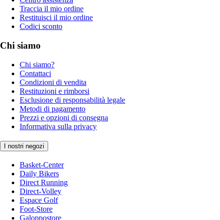
Traccia il mio ordine
Restituisci il mio ordine
Codici sconto
Chi siamo
Chi siamo?
Contattaci
Condizioni di vendita
Restituzioni e rimborsi
Esclusione di responsabilità legale
Metodi di pagamento
Prezzi e opzioni di consegna
Informativa sulla privacy
I nostri negozi
Basket-Center
Daily Bikers
Direct Running
Direct-Volley
Espace Golf
Foot-Store
Galoppostore