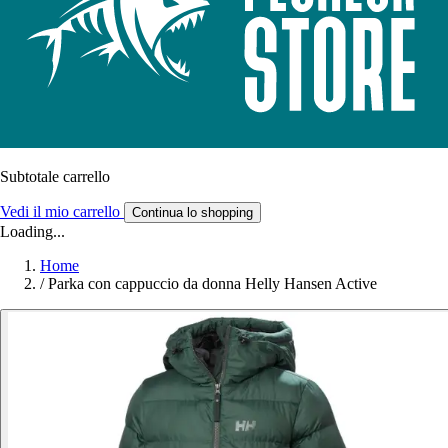
Subtotale carrello
Vedi il mio carrello
Continua lo shopping
Loading...
Home
/
Parka con cappuccio da donna Helly Hansen Active