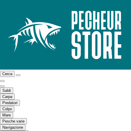
Cerca
Saldi
Carpa
Predatori
Colpo
Mare
Pesche varie
Navigazione