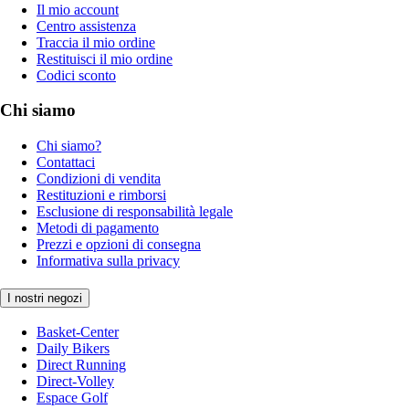
Il mio account
Centro assistenza
Traccia il mio ordine
Restituisci il mio ordine
Codici sconto
Chi siamo
Chi siamo?
Contattaci
Condizioni di vendita
Restituzioni e rimborsi
Esclusione di responsabilità legale
Metodi di pagamento
Prezzi e opzioni di consegna
Informativa sulla privacy
I nostri negozi
Basket-Center
Daily Bikers
Direct Running
Direct-Volley
Espace Golf