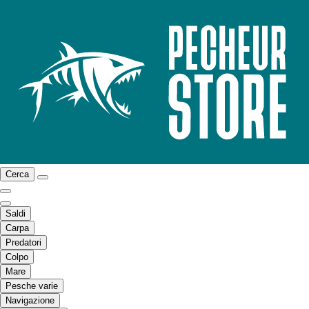
Cerca
Saldi
Carpa
Predatori
Colpo
Mare
Pesche varie
Navigazione