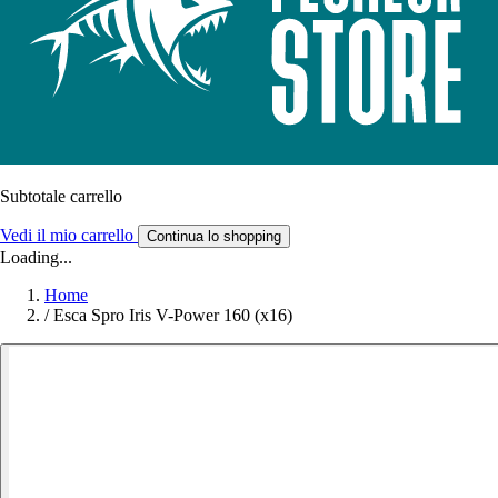
Subtotale carrello
Vedi il mio carrello
Continua lo shopping
Loading...
Home
/
Esca Spro Iris V-Power 160 (x16)