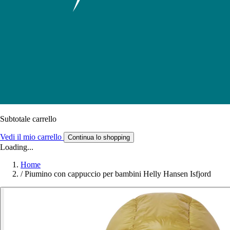
Subtotale carrello
Vedi il mio carrello
Continua lo shopping
Loading...
Home
/
Piumino con cappuccio per bambini Helly Hansen Isfjord