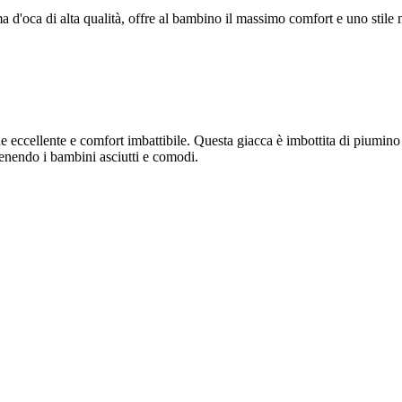
 d'oca di alta qualità, offre al bambino il massimo comfort e uno stile
e eccellente e comfort imbattibile. Questa giacca è imbottita di piumino 
tenendo i bambini asciutti e comodi.