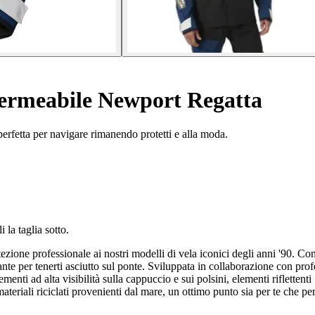
ermeabile Newport Regatta
rfetta per navigare rimanendo protetti e alla moda.
 la taglia sotto.
tezione professionale ai nostri modelli di vela iconici degli anni '90
 tenerti asciutto sul ponte. Sviluppata in collaborazione con professi
 Elementi ad alta visibilità sulla cappuccio e sui polsini, elementi riflet
ateriali riciclati provenienti dal mare, un ottimo punto sia per te che per