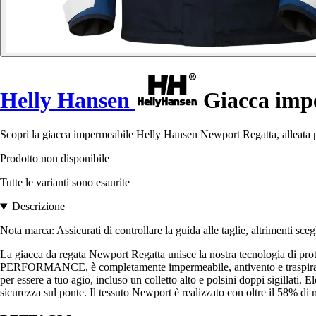
Helly Hansen
Giacca imp
Scopri la giacca impermeabile Helly Hansen Newport Regatta, alleata pe
Prodotto non disponibile
Tutte le varianti sono esaurite
Descrizione
Nota marca: Assicurati di controllare la guida alle taglie, altrimenti scegli
La giacca da regata Newport Regatta unisce la nostra tecnologia di pro
PERFORMANCE, è completamente impermeabile, antivento e traspirante per
per essere a tuo agio, incluso un colletto alto e polsini doppi sigillati.
sicurezza sul ponte. Il tessuto Newport è realizzato con oltre il 58% di m