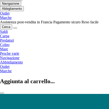
Navigazione
Abbigliamento
Outlet
Marche
Assistenza post-vendita in Francia
Pagamento sicuro
Reso facile
Cerca
Saldi
Carpa
Predatori
Colpo
Mare
Pesche varie
Navigazione
Abbigliamento
Outlet
Marche
Aggiunta al carrello...