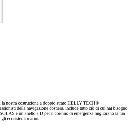
. Con la nostra costruzione a doppio strato HELLY TECH®
onisti della navigazione costiera, include tutto ciò di cui hai bisogno
tenti SOLAS e un anello a D per il cordino di emergenza migliorano la tua
 gli ecosistemi marini.