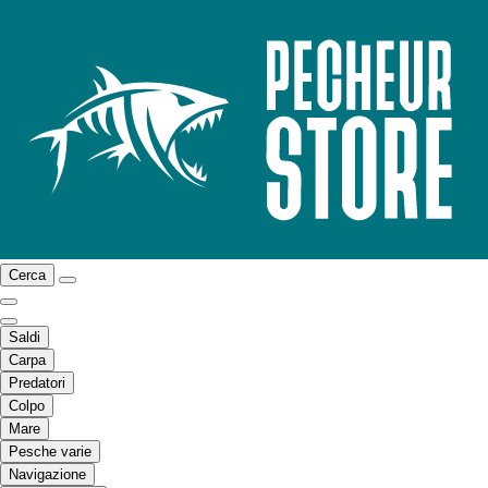
Cerca
Saldi
Carpa
Predatori
Colpo
Mare
Pesche varie
Navigazione