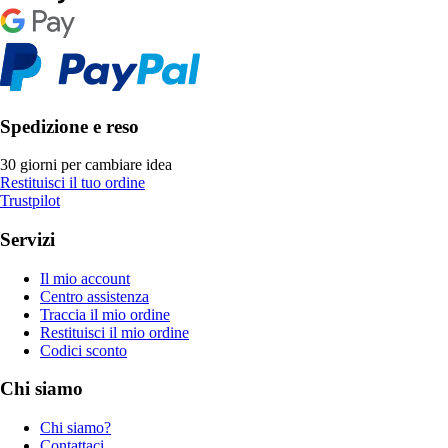
Spedizione e reso
30 giorni per cambiare idea
Restituisci il tuo ordine
Trustpilot
Servizi
Il mio account
Centro assistenza
Traccia il mio ordine
Restituisci il mio ordine
Codici sconto
Chi siamo
Chi siamo?
Contattaci