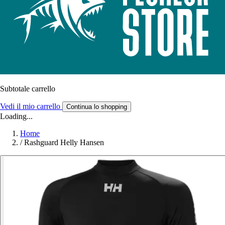
Subtotale carrello
Vedi il mio carrello
Continua lo shopping
Loading...
Home
/
Rashguard Helly Hansen