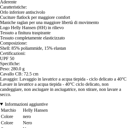
Aderente
Caratteristiche:
Orlo inferiore antiscivolo
Cuciture flatlock per maggiore comfort
Maniche raglan per una maggiore libertà di movimento
Logo Helly Hansen (HH) in rilievo
Tessuto a finitura traspirante
Tessuto completamente elasticizzato
Composizione:
Shell: 85% poliammide, 15% elastan
Certificazioni:
UPF 50
Specifiche:
Peso: 280.0 g
Cavallo CB: 72.5 cm
Lavaggio: Lavaggio in lavatrice a acqua tiepida - ciclo delicato a 40°C
Lavare in lavatrice a acqua tiepida - 40°C ciclo delicato, non
candeggiare, non asciugare in asciugatrice, non stirare, non lavare a
secco.
Informazioni aggiuntive
Marchio
Helly Hansen
Colore
nero
Colore
Nero