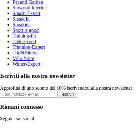
Pet and Garden
Slowood Interior
Smash-Expert
Sneak'In
Sneakids
Sport is good
Training-Fit
Trek-Expert
Triathlon-Expert
TripNBikers
Vélo-Store
Winter-Expert
Iscriviti alla nostra newsletter
Approfitta di uno sconto del 10% iscrivendoti alla nostra newsletter
Iscriviti
Rimani connesso
Seguici sui social