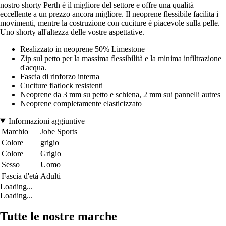
nostro shorty Perth è il migliore del settore e offre una qualità
eccellente a un prezzo ancora migliore. Il neoprene flessibile facilita i
movimenti, mentre la costruzione con cuciture è piacevole sulla pelle.
Uno shorty all'altezza delle vostre aspettative.
Realizzato in neoprene 50% Limestone
Zip sul petto per la massima flessibilità e la minima infiltrazione
d'acqua.
Fascia di rinforzo interna
Cuciture flatlock resistenti
Neoprene da 3 mm su petto e schiena, 2 mm sui pannelli autres
Neoprene completamente elasticizzato
Informazioni aggiuntive
Marchio
Jobe Sports
Colore
grigio
Colore
Grigio
Sesso
Uomo
Fascia d'età
Adulti
Loading...
Loading...
Tutte le nostre marche