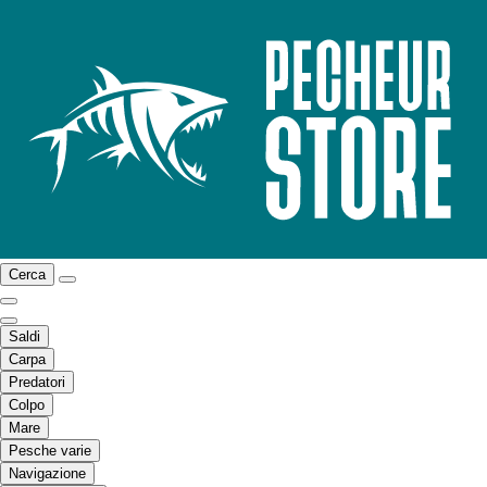
Cerca
Saldi
Carpa
Predatori
Colpo
Mare
Pesche varie
Navigazione