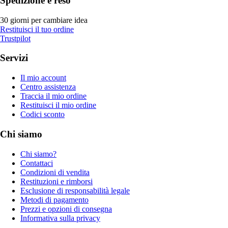
Spedizione e reso
30 giorni per cambiare idea
Restituisci il tuo ordine
Trustpilot
Servizi
Il mio account
Centro assistenza
Traccia il mio ordine
Restituisci il mio ordine
Codici sconto
Chi siamo
Chi siamo?
Contattaci
Condizioni di vendita
Restituzioni e rimborsi
Esclusione di responsabilità legale
Metodi di pagamento
Prezzi e opzioni di consegna
Informativa sulla privacy