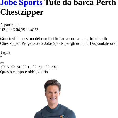
Jobe Sports
Tute da barca Perth
Chestzipper
A partire da
109,99 €
64,59 €
-41%
Godetevi il massimo del comfort in barca con la muta Jobe Perth
Chestzipper. Progettata da Jobe Sports per gli uomini. Disponibile ora!
Taglia
*
S
M
L
XL
2XL
Questo campo è obbligatorio