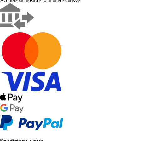
Acquista sul nostro sito in tutta sicurezza