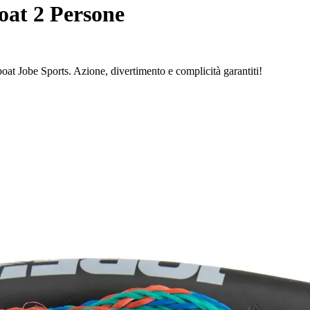
oat 2 Persone
boat Jobe Sports. Azione, divertimento e complicità garantiti!