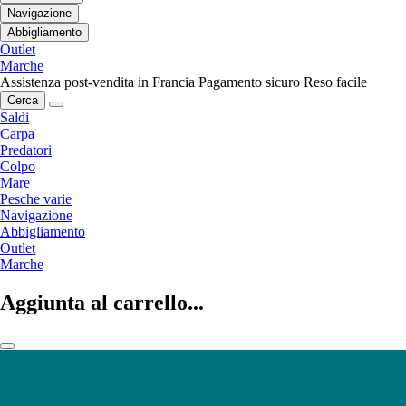
Navigazione
Abbigliamento
Outlet
Marche
Assistenza post-vendita in Francia
Pagamento sicuro
Reso facile
Cerca
Saldi
Carpa
Predatori
Colpo
Mare
Pesche varie
Navigazione
Abbigliamento
Outlet
Marche
Aggiunta al carrello...