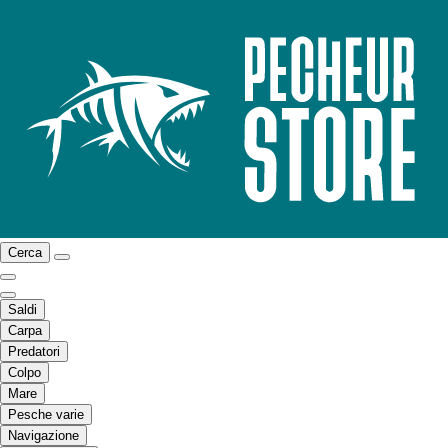
Cerca
Saldi
Carpa
Predatori
Colpo
Mare
Pesche varie
Navigazione