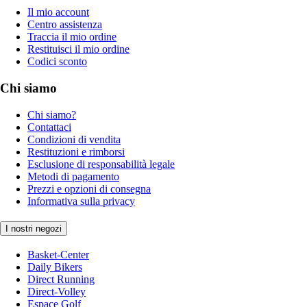
Il mio account
Centro assistenza
Traccia il mio ordine
Restituisci il mio ordine
Codici sconto
Chi siamo
Chi siamo?
Contattaci
Condizioni di vendita
Restituzioni e rimborsi
Esclusione di responsabilità legale
Metodi di pagamento
Prezzi e opzioni di consegna
Informativa sulla privacy
I nostri negozi
Basket-Center
Daily Bikers
Direct Running
Direct-Volley
Espace Golf