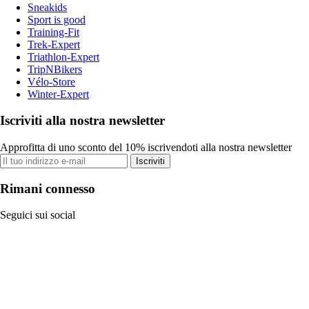
Sneakids
Sport is good
Training-Fit
Trek-Expert
Triathlon-Expert
TripNBikers
Vélo-Store
Winter-Expert
Iscriviti alla nostra newsletter
Approfitta di uno sconto del 10% iscrivendoti alla nostra newsletter
Iscriviti
Rimani connesso
Seguici sui social