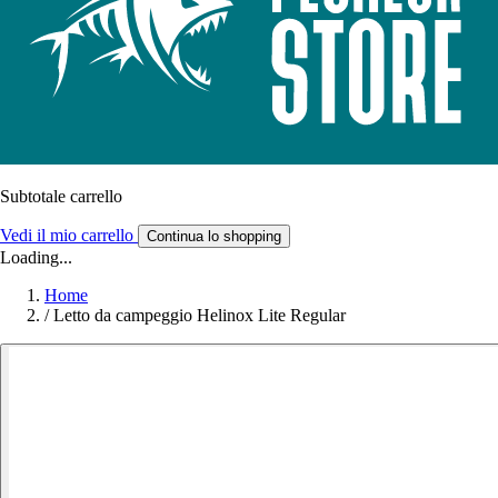
Subtotale carrello
Vedi il mio carrello
Continua lo shopping
Loading...
Home
/
Letto da campeggio Helinox Lite Regular