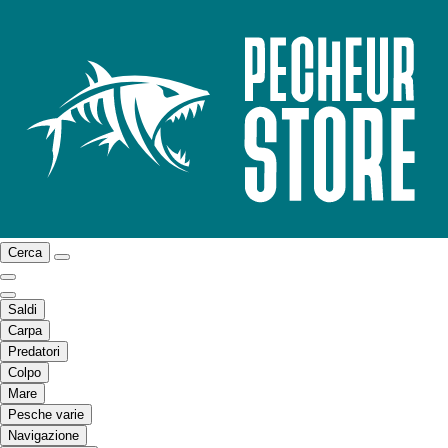
Cerca
Saldi
Carpa
Predatori
Colpo
Mare
Pesche varie
Navigazione