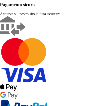
Pagamento sicuro
Acquista sul nostro sito in tutta sicurezza