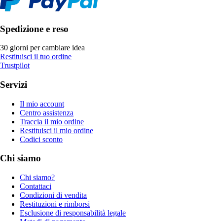
Spedizione e reso
30 giorni per cambiare idea
Restituisci il tuo ordine
Trustpilot
Servizi
Il mio account
Centro assistenza
Traccia il mio ordine
Restituisci il mio ordine
Codici sconto
Chi siamo
Chi siamo?
Contattaci
Condizioni di vendita
Restituzioni e rimborsi
Esclusione di responsabilità legale