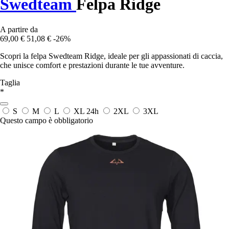
Swedteam
Felpa Ridge
A partire da
69,00 €
51,08 €
-26%
Scopri la felpa Swedteam Ridge, ideale per gli appassionati di caccia,
che unisce comfort e prestazioni durante le tue avventure.
Taglia
*
S
M
L
XL
24h
2XL
3XL
Questo campo è obbligatorio