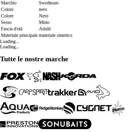
Marchio
Swedteam
Colore
nero
Colore
Nero
Sesso
Misto
Fascia d'età
Adulti
Materiale principale
materiale sintetico
Loading...
Loading...
Tutte le nostre marche