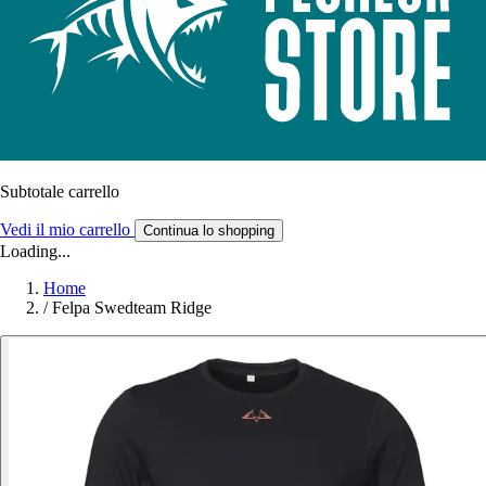
Subtotale carrello
Vedi il mio carrello
Continua lo shopping
Loading...
Home
/
Felpa Swedteam Ridge