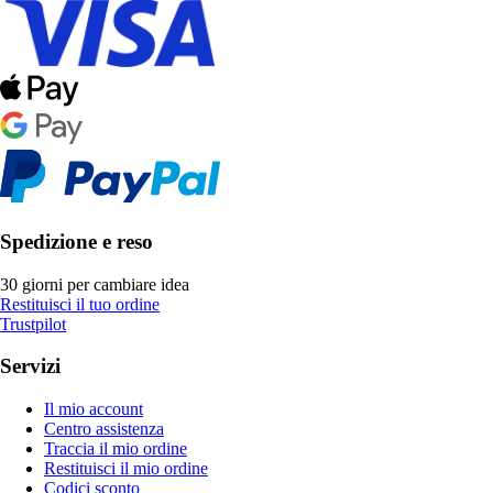
Spedizione e reso
30 giorni per cambiare idea
Restituisci il tuo ordine
Trustpilot
Servizi
Il mio account
Centro assistenza
Traccia il mio ordine
Restituisci il mio ordine
Codici sconto