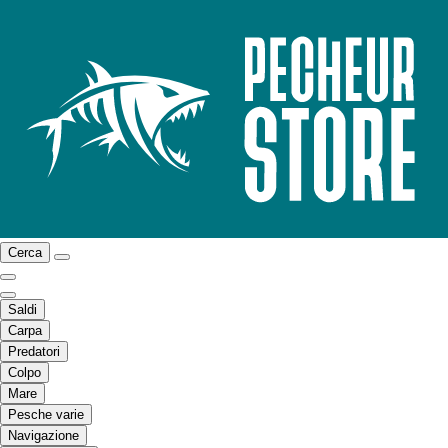
Cerca
Saldi
Carpa
Predatori
Colpo
Mare
Pesche varie
Navigazione