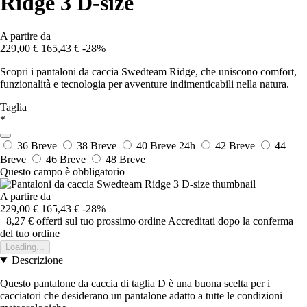
Ridge 3 D-size
A partire da
229,00 €
165,43 €
-28%
Scopri i pantaloni da caccia Swedteam Ridge, che uniscono comfort,
funzionalità e tecnologia per avventure indimenticabili nella natura.
Taglia
*
36 Breve
38 Breve
40 Breve
24h
42 Breve
44
Breve
46 Breve
48 Breve
Questo campo è obbligatorio
A partire da
229,00 €
165,43 €
-28%
+8,27 €
offerti sul tuo prossimo ordine
Accreditati dopo la conferma
del tuo ordine
Loading...
Descrizione
Questo pantalone da caccia di taglia D è una buona scelta per i
cacciatori che desiderano un pantalone adatto a tutte le condizioni