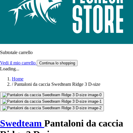
Subtotale carrello
Vedi il mio carrello
Continua lo shopping
Loading...
Home
/
Pantaloni da caccia Swedteam Ridge 3 D-size
Swedteam
Pantaloni da caccia