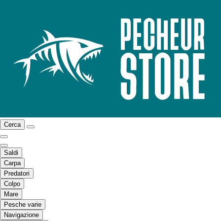
Cerca
Saldi
Carpa
Predatori
Colpo
Mare
Pesche varie
Navigazione