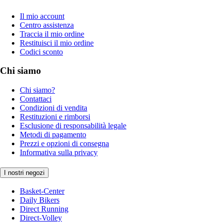
Il mio account
Centro assistenza
Traccia il mio ordine
Restituisci il mio ordine
Codici sconto
Chi siamo
Chi siamo?
Contattaci
Condizioni di vendita
Restituzioni e rimborsi
Esclusione di responsabilità legale
Metodi di pagamento
Prezzi e opzioni di consegna
Informativa sulla privacy
I nostri negozi
Basket-Center
Daily Bikers
Direct Running
Direct-Volley