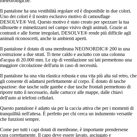
meteorologiche.
Il pantalone ha una vestibilità regolare ed è disponibile in due colori.
Uno dei colori è il nostro esclusivo motivo di camouflage
DESOLVE® Veil. Questo motivo è stato creato per spezzare la tua
silhouette e mimetizzarsi nel campo visivo degli animali. Grazie ai
contrasti e alle forme irregolari, DESOLVE® rende più difficile agli
animali riconoscerti, anche in ambienti aperti.
Il pantalone è dotato di una membrana NEONORDIC® 200 in una
costruzione a due strati. Ti tiene caldo e asciutto con una colonna
d'acqua di 20.000 mm. Le zip di ventilazione sui lati permettono una
maggiore circolazione dell'aria in caso di necessità.
Il pantalone ha una vita elastica robusta e una vita più alta sul retro, che
gli consente di adattarsi perfettamente al corpo. È dotato di tasche
spaziose: due tasche sulle gambe e due tasche frontali permettono di
riporre tutto il necessario, dalle cartucce alle mappe, dalle chiavi
dell'auto ai telefoni cellulari.
Questo pantalone è adatto sia per la caccia attiva che per i momenti di
tranquillità nell'attesa. È perfetto per chi cerca un indumento versatile
che funzioni sempre.
Come per tutti i capi dotati di membrane, è importante prendersene
cura correttamente. Il capo deve essere lavato, asciugato e