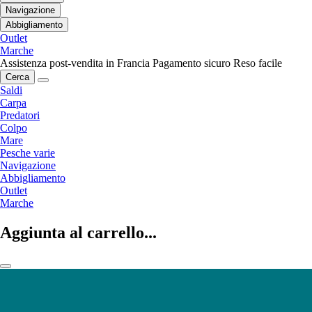
Navigazione
Abbigliamento
Outlet
Marche
Assistenza post-vendita in Francia
Pagamento sicuro
Reso facile
Cerca
Saldi
Carpa
Predatori
Colpo
Mare
Pesche varie
Navigazione
Abbigliamento
Outlet
Marche
Aggiunta al carrello...