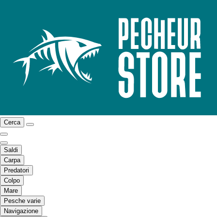
Cerca
Saldi
Carpa
Predatori
Colpo
Mare
Pesche varie
Navigazione