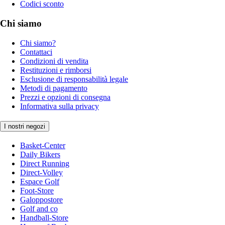
Codici sconto
Chi siamo
Chi siamo?
Contattaci
Condizioni di vendita
Restituzioni e rimborsi
Esclusione di responsabilità legale
Metodi di pagamento
Prezzi e opzioni di consegna
Informativa sulla privacy
I nostri negozi
Basket-Center
Daily Bikers
Direct Running
Direct-Volley
Espace Golf
Foot-Store
Galoppostore
Golf and co
Handball-Store