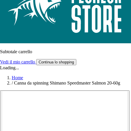
Subtotale carrello
Vedi il mio carrello
Continua lo shopping
Loading...
Home
/
Canna da spinning Shimano Speedmaster Salmon 20-60g