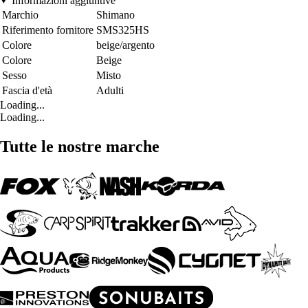
Informazioni aggiuntive
Marchio
Shimano
Riferimento fornitore
SMS325HS
Colore
beige/argento
Colore
Beige
Sesso
Misto
Fascia d'età
Adulti
Loading...
Loading...
Tutte le nostre marche