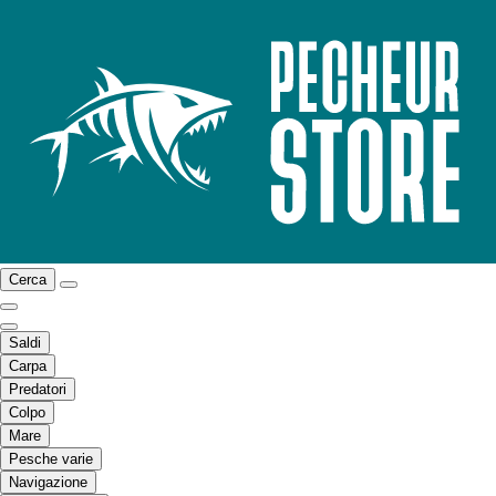
Cerca
Saldi
Carpa
Predatori
Colpo
Mare
Pesche varie
Navigazione