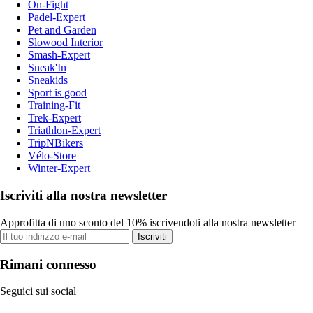
On-Fight
Padel-Expert
Pet and Garden
Slowood Interior
Smash-Expert
Sneak'In
Sneakids
Sport is good
Training-Fit
Trek-Expert
Triathlon-Expert
TripNBikers
Vélo-Store
Winter-Expert
Iscriviti alla nostra newsletter
Approfitta di uno sconto del 10% iscrivendoti alla nostra newsletter
Iscriviti
Rimani connesso
Seguici sui social