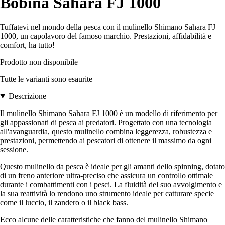
Bobina Sahara FJ 1000
Tuffatevi nel mondo della pesca con il mulinello Shimano Sahara FJ
1000, un capolavoro del famoso marchio. Prestazioni, affidabilità e
comfort, ha tutto!
Prodotto non disponibile
Tutte le varianti sono esaurite
Descrizione
Il mulinello Shimano Sahara FJ 1000 è un modello di riferimento per
gli appassionati di pesca ai predatori. Progettato con una tecnologia
all'avanguardia, questo mulinello combina leggerezza, robustezza e
prestazioni, permettendo ai pescatori di ottenere il massimo da ogni
sessione.
Questo mulinello da pesca è ideale per gli amanti dello spinning, dotato
di un freno anteriore ultra-preciso che assicura un controllo ottimale
durante i combattimenti con i pesci. La fluidità del suo avvolgimento e
la sua reattività lo rendono uno strumento ideale per catturare specie
come il luccio, il zandero o il black bass.
Ecco alcune delle caratteristiche che fanno del mulinello Shimano