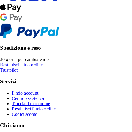
Spedizione e reso
30 giorni per cambiare idea
Restituisci il tuo ordine
Trustpilot
Servizi
Il mio account
Centro assistenza
Traccia il mio ordine
Restituisci il mio ordine
Codici sconto
Chi siamo