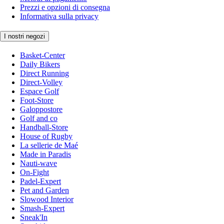
Prezzi e opzioni di consegna
Informativa sulla privacy
I nostri negozi
Basket-Center
Daily Bikers
Direct Running
Direct-Volley
Espace Golf
Foot-Store
Galoppostore
Golf and co
Handball-Store
House of Rugby
La sellerie de Maé
Made in Paradis
Nauti-wave
On-Fight
Padel-Expert
Pet and Garden
Slowood Interior
Smash-Expert
Sneak'In