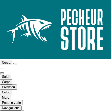
Cerca
Saldi
Carpa
Predatori
Colpo
Mare
Pesche varie
Navigazione