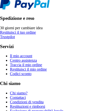
Spedizione e reso
30 giorni per cambiare idea
Restituisci il tuo ordine
Trustpilot
Servizi
Il mio account
Centro assistenza
Traccia il mio ordine
Restituisci il mio ordine
Codici sconto
Chi siamo
Chi siamo?
Contattaci
Condizioni di vendita
Restituzioni e rimborsi
Esclusione di responsabilità legale