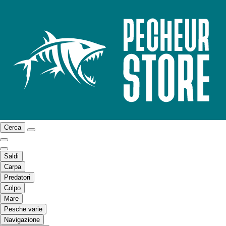
Cerca
Saldi
Carpa
Predatori
Colpo
Mare
Pesche varie
Navigazione