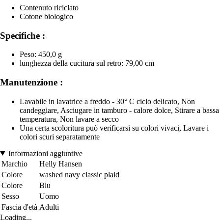
Contenuto riciclato
Cotone biologico
Specifiche :
Peso: 450,0 g
lunghezza della cucitura sul retro: 79,00 cm
Manutenzione :
Lavabile in lavatrice a freddo - 30° C ciclo delicato, Non
candeggiare, Asciugare in tamburo - calore dolce, Stirare a bassa
temperatura, Non lavare a secco
Una certa scoloritura può verificarsi su colori vivaci, Lavare i
colori scuri separatamente
Informazioni aggiuntive
Marchio
Helly Hansen
Colore
washed navy classic plaid
Colore
Blu
Sesso
Uomo
Fascia d'età
Adulti
Loading...