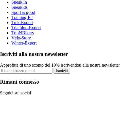
Sneak'In
Sneakids
Sport is good
Training-Fit
Trek-Expert
Triathlon-Expert
TripNBikers
Vélo-Store
Winter-Expert
Iscriviti alla nostra newsletter
Approfitta di uno sconto del 10% iscrivendoti alla nostra newsletter
Iscriviti
Rimani connesso
Seguici sui social