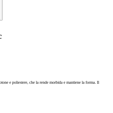
c
tone e poliestere, che la rende morbida e mantiene la forma. Il