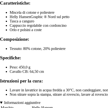
Caratteristiche:
Miscela di cotone e poliestere
Helly HansenGraphic ® Nord sul petto
Tasca a canguro
Cappuccio regolabile con cordoncino
Orlo e polsini a coste
Composizione:
Tessuto: 80% cotone, 20% poliestere
Specifiche:
Peso: 450,0 g
Cavallo CB: 64,50 cm
Istruzioni per la cura:
Lavare in lavatrice in acqua fredda a 30°C, non candeggiare, non 
Non stirare sopra la stampa, stirare al rovescio, lavare al rovescio
Informazioni aggiuntive
Marchio
Helly Hansen