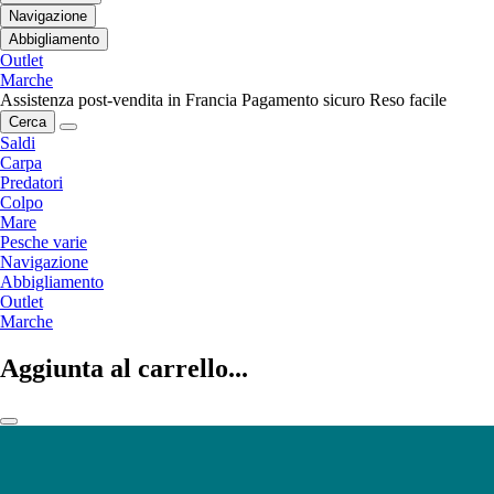
Navigazione
Abbigliamento
Outlet
Marche
Assistenza post-vendita in Francia
Pagamento sicuro
Reso facile
Cerca
Saldi
Carpa
Predatori
Colpo
Mare
Pesche varie
Navigazione
Abbigliamento
Outlet
Marche
Aggiunta al carrello...