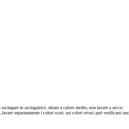
asciugare in asciugatrice, stirare a calore medio, non lavare a secco.
, lavare separatamente i colori scuri, sui colori vivaci può verificarsi u