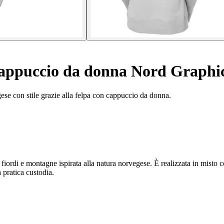
appuccio da donna Nord Graphi
e con stile grazie alla felpa con cappuccio da donna.
rdi e montagne ispirata alla natura norvegese. È realizzata in misto co
 pratica custodia.