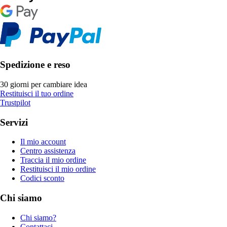
Spedizione e reso
30 giorni per cambiare idea
Restituisci il tuo ordine
Trustpilot
Servizi
Il mio account
Centro assistenza
Traccia il mio ordine
Restituisci il mio ordine
Codici sconto
Chi siamo
Chi siamo?
Contattaci