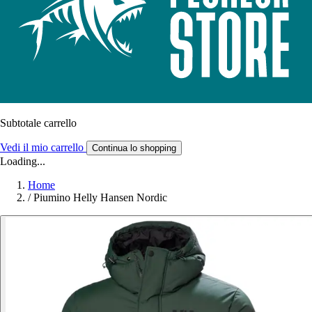
Subtotale carrello
Vedi il mio carrello
Continua lo shopping
Loading...
Home
/
Piumino Helly Hansen Nordic