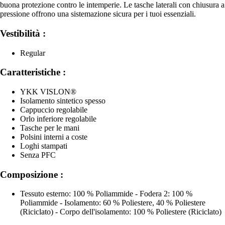
buona protezione contro le intemperie. Le tasche laterali con chiusura a
pressione offrono una sistemazione sicura per i tuoi essenziali.
Vestibilità :
Regular
Caratteristiche :
YKK VISLON®
Isolamento sintetico spesso
Cappuccio regolabile
Orlo inferiore regolabile
Tasche per le mani
Polsini interni a coste
Loghi stampati
Senza PFC
Composizione :
Tessuto esterno: 100 % Poliammide - Fodera 2: 100 %
Poliammide - Isolamento: 60 % Poliestere, 40 % Poliestere
(Riciclato) - Corpo dell'isolamento: 100 % Poliestere (Riciclato)