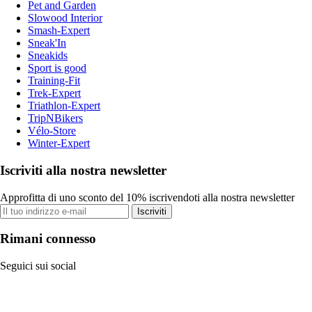
Pet and Garden
Slowood Interior
Smash-Expert
Sneak'In
Sneakids
Sport is good
Training-Fit
Trek-Expert
Triathlon-Expert
TripNBikers
Vélo-Store
Winter-Expert
Iscriviti alla nostra newsletter
Approfitta di uno sconto del 10% iscrivendoti alla nostra newsletter
Iscriviti
Rimani connesso
Seguici sui social