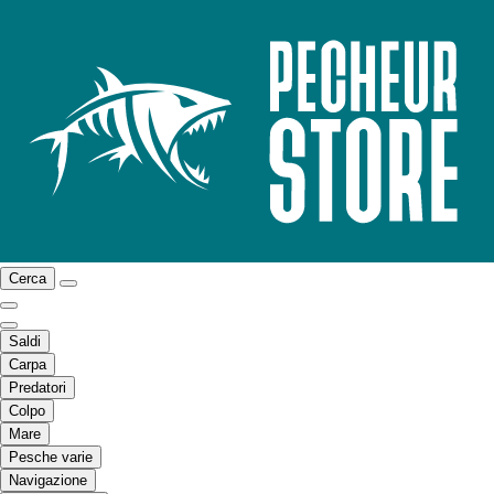
Cerca
Saldi
Carpa
Predatori
Colpo
Mare
Pesche varie
Navigazione