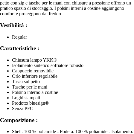
petto con zip e tasche per le mani con chiusure a pressione offrono un
pratico spazio di stoccaggio. I polsini interni a costine aggiungono
comfort e proteggono dal freddo.
Vestibilità :
Regular
Caratteristiche :
Chiusura lampo YKK®
Isolamento sintetico soffiatore robusto
Cappuccio removibile
Orlo inferiore regolabile
Tasca sul petto
Tasche per le mani
Polsino interno a costine
Loghi stampati
Prodotto bluesign®
Senza PFC
Composizione :
Shell: 100 % poliamide - Fodera: 100 % poliamide - Isolamento: