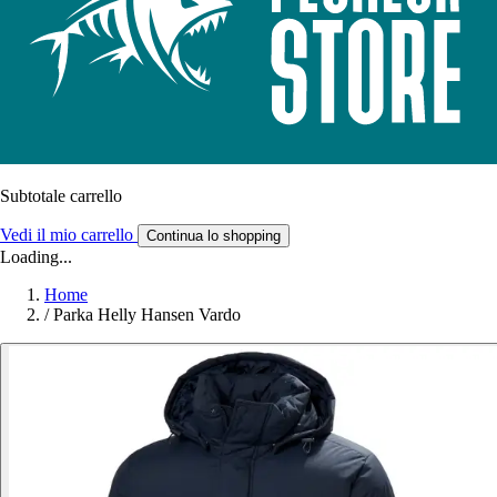
Subtotale carrello
Vedi il mio carrello
Continua lo shopping
Loading...
Home
/
Parka Helly Hansen Vardo