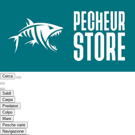
Cerca
Saldi
Carpa
Predatori
Colpo
Mare
Pesche varie
Navigazione