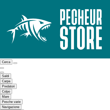
Cerca
Saldi
Carpa
Predatori
Colpo
Mare
Pesche varie
Navigazione