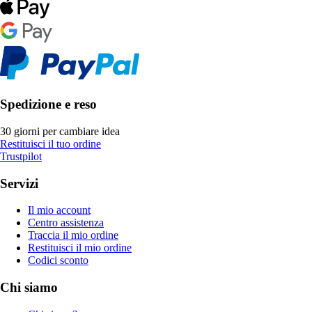
Spedizione e reso
30 giorni per cambiare idea
Restituisci il tuo ordine
Trustpilot
Servizi
Il mio account
Centro assistenza
Traccia il mio ordine
Restituisci il mio ordine
Codici sconto
Chi siamo