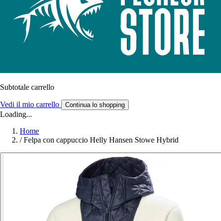
Subtotale carrello
Vedi il mio carrello
Continua lo shopping
Loading...
Home
/
Felpa con cappuccio Helly Hansen Stowe Hybrid