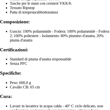
Tasche per le mani con cerniere YKK®.
Tessuto Ripstop
Patta di tempesta/abbottonatura
Composizione:
Guscio: 100% poliammide - Fodera: 100% poliammide - Fodera
2: 100% poliestere - Isolamento: 80% piumino d'anatra, 20%
piuma d'anatra
Certificazioni:
Standard di piuma d'anatra responsabile
Senza PFC
Specifiche:
Peso: 600,0 g
Cavallo CB: 65 cm
Cura:
Lavare in lavatrice in acqua calda - 40° C ciclo delicato, non