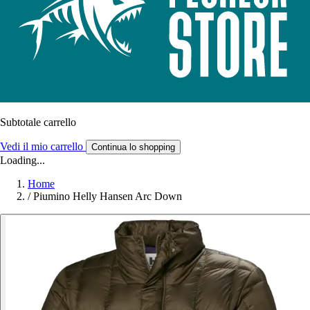
Subtotale carrello
Vedi il mio carrello
Continua lo shopping
Loading...
Home
/
Piumino Helly Hansen Arc Down