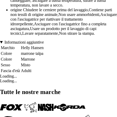
candeggiare, asciugare a bassa temperatura, stirare a bassa
temperatura, non lavare a secco.
origine Chiudere le cerniere prima del lavaggio,Contiene parti
non tessili di origine animale,Non usare ammorbidenti,Asciugare
con l'asciugatrice per riattivare il trattamento
idrorepellente,Asciugare con l'asciugatrice fino a completa
asciugatura,Usare un prodotto per il lavaggio di capi
tecnici,Lavare separatamente,Non stirare la stampa.
Informazioni aggiuntive
Marchio
Helly Hansen
Colore
marrone talpa
Colore
Marrone
Sesso
Misto
Fascia d'età
Adulti
Loading...
Loading...
Tutte le nostre marche