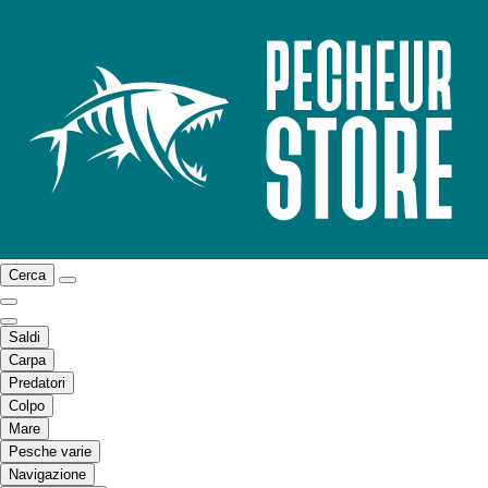
Cerca
Saldi
Carpa
Predatori
Colpo
Mare
Pesche varie
Navigazione