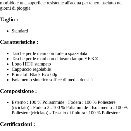
morbido e una superficie resistente all'acqua per tenerti asciutto nei
giorni di pioggia.
Taglio :
Standard
Caratteristiche :
Tasche per le mani con fodera spazzolata
Tasche per le mani con chiusura lampo YKK®
Logo HH® stampato
Cappuccio regolabile
Primaloft Black Eco 60g
Isolamento sintetico soffice di media densità
Composizione :
Esterno : 100 % Poliammide - Fodera : 100 % Poliestere
(riciclato) - Fodera 2 : 100 % Poliammide - Isolamento : 100 %
Poliestere (riciclato) - Tessuto di finitura : 100 % Poliestere
Certificazioni :