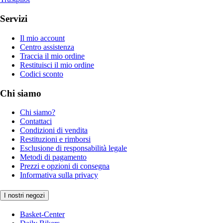
Servizi
Il mio account
Centro assistenza
Traccia il mio ordine
Restituisci il mio ordine
Codici sconto
Chi siamo
Chi siamo?
Contattaci
Condizioni di vendita
Restituzioni e rimborsi
Esclusione di responsabilità legale
Metodi di pagamento
Prezzi e opzioni di consegna
Informativa sulla privacy
I nostri negozi
Basket-Center