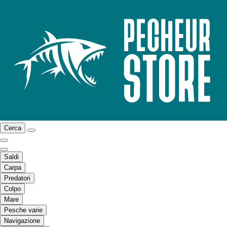
Cerca
Saldi
Carpa
Predatori
Colpo
Mare
Pesche varie
Navigazione