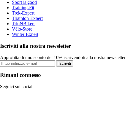
Sport is good
Training-Fit
Trek-Expert
Triathlon-Expert
TripNBikers
Vélo-Store
Winter-Expert
Iscriviti alla nostra newsletter
Approfitta di uno sconto del 10% iscrivendoti alla nostra newsletter
Iscriviti
Rimani connesso
Seguici sui social