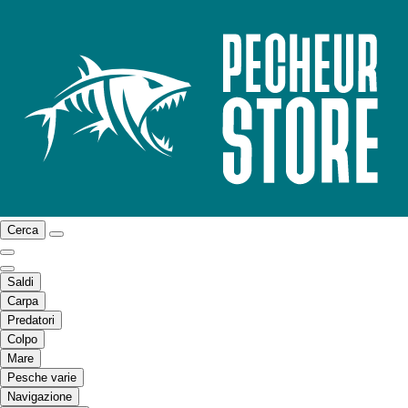
Cerca
Saldi
Carpa
Predatori
Colpo
Mare
Pesche varie
Navigazione