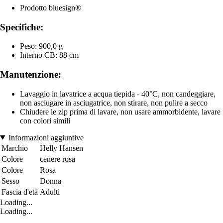
Prodotto bluesign®
Specifiche:
Peso: 900,0 g
Interno CB: 88 cm
Manutenzione:
Lavaggio in lavatrice a acqua tiepida - 40°C, non candeggiare,
non asciugare in asciugatrice, non stirare, non pulire a secco
Chiudere le zip prima di lavare, non usare ammorbidente, lavare
con colori simili
Informazioni aggiuntive
Marchio
Helly Hansen
Colore
cenere rosa
Colore
Rosa
Sesso
Donna
Fascia d'età
Adulti
Loading...
Loading...