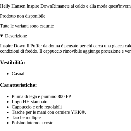
Helly Hansen Inspire DownRimanete al caldo e alla moda quest'inverno
Prodotto non disponibile
Tutte le varianti sono esaurite
Descrizione
Inspire Down Il Puffer da donna è pensato per chi cerca una giacca cald
condizioni di freddo. Il cappuccio rimovibile aggiunge protezione e versat
Vestibilità:
Casual
Caratteristiche:
Piuma di lega e piumino 800 FP
Logo HH stampato
Cappuccio e orlo regolabili
Tasche per le mani con cerniere YKK®.
Tasche multiple
Polsino interno a coste