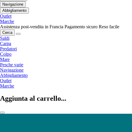
Navigazione
Abbigliamento
Outlet
Marche
Assistenza post-vendita in Francia
Pagamento sicuro
Reso facile
Cerca
Saldi
Carpa
Predatori
Colpo
Mare
Pesche varie
Navigazione
Abbigliamento
Outlet
Marche
Aggiunta al carrello...