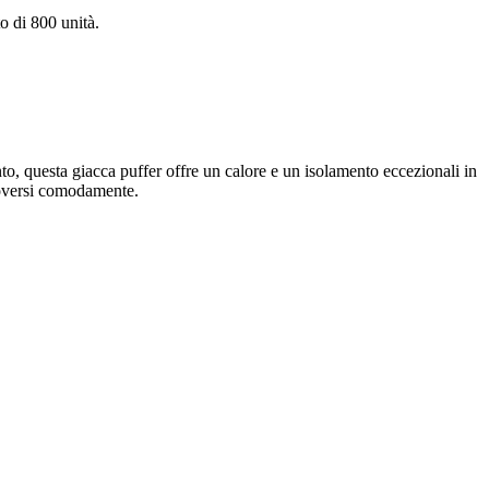
o di 800 unità.
to, questa giacca puffer offre un calore e un isolamento eccezionali in
muoversi comodamente.