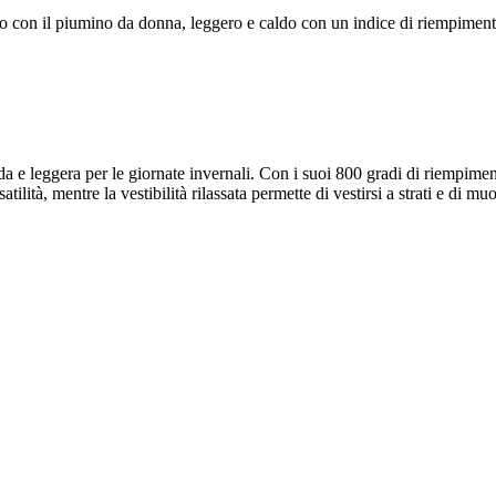
 con il piumino da donna, leggero e caldo con un indice di riempiment
a e leggera per le giornate invernali. Con i suoi 800 gradi di riempimen
ilità, mentre la vestibilità rilassata permette di vestirsi a strati e di 