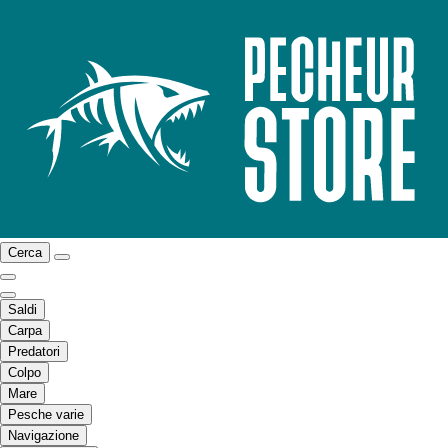
Cerca
Saldi
Carpa
Predatori
Colpo
Mare
Pesche varie
Navigazione