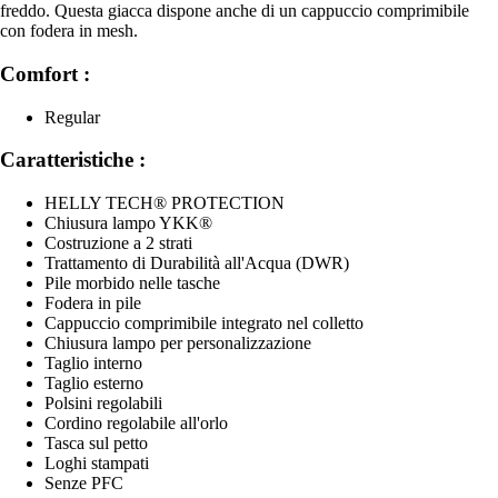
freddo. Questa giacca dispone anche di un cappuccio comprimibile
con fodera in mesh.
Comfort :
Regular
Caratteristiche :
HELLY TECH® PROTECTION
Chiusura lampo YKK®
Costruzione a 2 strati
Trattamento di Durabilità all'Acqua (DWR)
Pile morbido nelle tasche
Fodera in pile
Cappuccio comprimibile integrato nel colletto
Chiusura lampo per personalizzazione
Taglio interno
Taglio esterno
Polsini regolabili
Cordino regolabile all'orlo
Tasca sul petto
Loghi stampati
Senze PFC