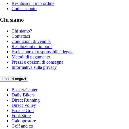
Restituisci il mio ordine
Codici sconto
Chi siamo
Chi siamo?
Contattaci
Condizioni di vendita
Restituzioni e rimborsi
Esclusione di responsabilità legale
Metodi di pagamento
Prezzi e opzioni di consegna
Informativa sulla privacy
I nostri negozi
Basket-Center
Daily Bikers
Direct Running
Direct-Volley
Espace Golf
Foot-Store
Galoppostore
Golf and co