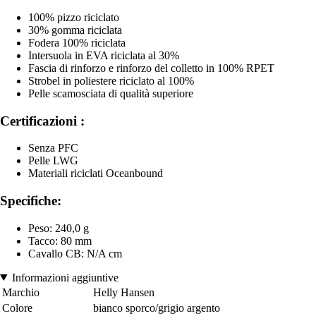
100% pizzo riciclato
30% gomma riciclata
Fodera 100% riciclata
Intersuola in EVA riciclata al 30%
Fascia di rinforzo e rinforzo del colletto in 100% RPET
Strobel in poliestere riciclato al 100%
Pelle scamosciata di qualità superiore
Certificazioni :
Senza PFC
Pelle LWG
Materiali riciclati Oceanbound
Specifiche:
Peso: 240,0 g
Tacco: 80 mm
Cavallo CB: N/A cm
Informazioni aggiuntive
Marchio
Helly Hansen
Colore
bianco sporco/grigio argento