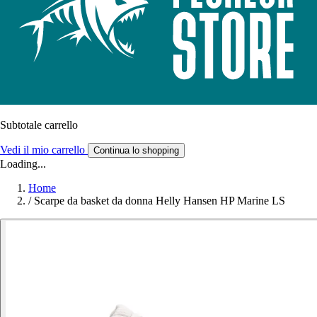
Subtotale carrello
Vedi il mio carrello
Continua lo shopping
Loading...
Home
/
Scarpe da basket da donna Helly Hansen HP Marine LS