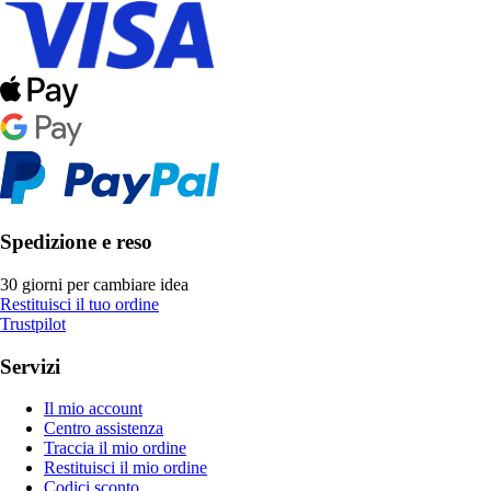
Spedizione e reso
30 giorni per cambiare idea
Restituisci il tuo ordine
Trustpilot
Servizi
Il mio account
Centro assistenza
Traccia il mio ordine
Restituisci il mio ordine
Codici sconto