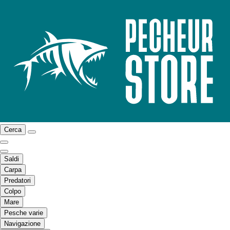
Cerca
Saldi
Carpa
Predatori
Colpo
Mare
Pesche varie
Navigazione